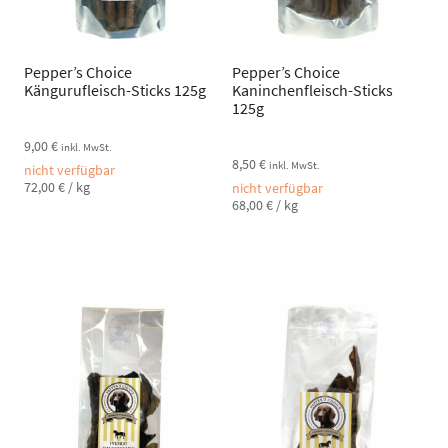
Pepper’s Choice
Pepper’s Choice
Kängurufleisch-Sticks 125g
Kaninchenfleisch-Sticks
125g
9,00
€
inkl. MwSt.
8,50
€
inkl. MwSt.
nicht verfügbar
72,00
€
/
kg
nicht verfügbar
68,00
€
/
kg