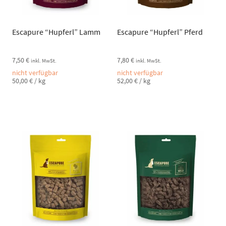
Escapure “Hupferl” Lamm
Escapure “Hupferl” Pferd
7,50
€
7,80
€
inkl. MwSt.
inkl. MwSt.
nicht verfügbar
nicht verfügbar
50,00
€
/
kg
52,00
€
/
kg