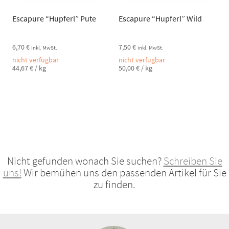
Escapure “Hupferl” Pute
Escapure “Hupferl” Wild
6,70
€
7,50
€
inkl. MwSt.
inkl. MwSt.
nicht verfügbar
nicht verfügbar
44,67
€
/
kg
50,00
€
/
kg
Nicht gefunden wonach Sie suchen?
Schreiben Sie
uns!
Wir bemühen uns den passenden Artikel für Sie
zu finden.