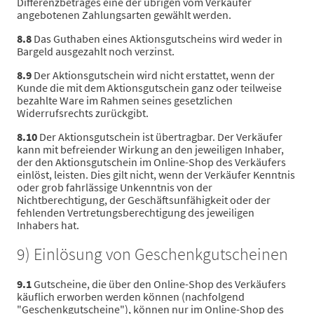
Differenzbetrages eine der übrigen vom Verkäufer
angebotenen Zahlungsarten gewählt werden.
8.8
Das Guthaben eines Aktionsgutscheins wird weder in
Bargeld ausgezahlt noch verzinst.
8.9
Der Aktionsgutschein wird nicht erstattet, wenn der
Kunde die mit dem Aktionsgutschein ganz oder teilweise
bezahlte Ware im Rahmen seines gesetzlichen
Widerrufsrechts zurückgibt.
8.10
Der Aktionsgutschein ist übertragbar. Der Verkäufer
kann mit befreiender Wirkung an den jeweiligen Inhaber,
der den Aktionsgutschein im Online-Shop des Verkäufers
einlöst, leisten. Dies gilt nicht, wenn der Verkäufer Kenntnis
oder grob fahrlässige Unkenntnis von der
Nichtberechtigung, der Geschäftsunfähigkeit oder der
fehlenden Vertretungsberechtigung des jeweiligen
Inhabers hat.
9) Einlösung von Geschenkgutscheinen
9.1
Gutscheine, die über den Online-Shop des Verkäufers
käuflich erworben werden können (nachfolgend
"Geschenkgutscheine"), können nur im Online-Shop des