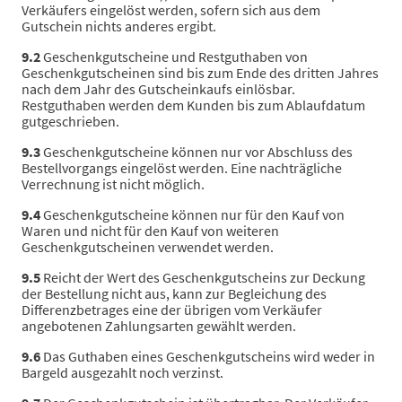
Verkäufers eingelöst werden, sofern sich aus dem
Gutschein nichts anderes ergibt.
9.2
Geschenkgutscheine und Restguthaben von
Geschenkgutscheinen sind bis zum Ende des dritten Jahres
nach dem Jahr des Gutscheinkaufs einlösbar.
Restguthaben werden dem Kunden bis zum Ablaufdatum
gutgeschrieben.
9.3
Geschenkgutscheine können nur vor Abschluss des
Bestellvorgangs eingelöst werden. Eine nachträgliche
Verrechnung ist nicht möglich.
9.4
Geschenkgutscheine können nur für den Kauf von
Waren und nicht für den Kauf von weiteren
Geschenkgutscheinen verwendet werden.
9.5
Reicht der Wert des Geschenkgutscheins zur Deckung
der Bestellung nicht aus, kann zur Begleichung des
Differenzbetrages eine der übrigen vom Verkäufer
angebotenen Zahlungsarten gewählt werden.
9.6
Das Guthaben eines Geschenkgutscheins wird weder in
Bargeld ausgezahlt noch verzinst.