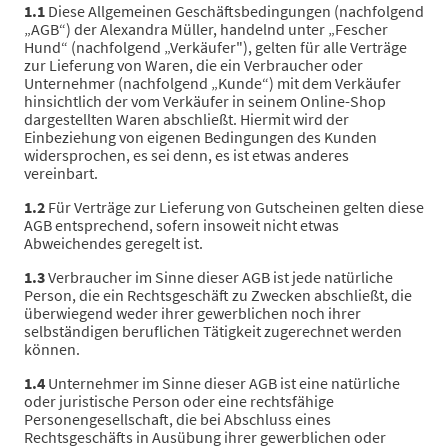
1.1
Diese Allgemeinen Geschäftsbedingungen (nachfolgend
„AGB“) der Alexandra Müller, handelnd unter „Fescher
Hund“ (nachfolgend „Verkäufer"), gelten für alle Verträge
zur Lieferung von Waren, die ein Verbraucher oder
Unternehmer (nachfolgend „Kunde“) mit dem Verkäufer
hinsichtlich der vom Verkäufer in seinem Online-Shop
dargestellten Waren abschließt. Hiermit wird der
Einbeziehung von eigenen Bedingungen des Kunden
widersprochen, es sei denn, es ist etwas anderes
vereinbart.
1.2
Für Verträge zur Lieferung von Gutscheinen gelten diese
AGB entsprechend, sofern insoweit nicht etwas
Abweichendes geregelt ist.
1.3
Verbraucher im Sinne dieser AGB ist jede natürliche
Person, die ein Rechtsgeschäft zu Zwecken abschließt, die
überwiegend weder ihrer gewerblichen noch ihrer
selbständigen beruflichen Tätigkeit zugerechnet werden
können.
1.4
Unternehmer im Sinne dieser AGB ist eine natürliche
oder juristische Person oder eine rechtsfähige
Personengesellschaft, die bei Abschluss eines
Rechtsgeschäfts in Ausübung ihrer gewerblichen oder