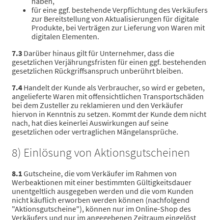
haben,
für eine ggf. bestehende Verpflichtung des Verkäufers
zur Bereitstellung von Aktualisierungen für digitale
Produkte, bei Verträgen zur Lieferung von Waren mit
digitalen Elementen.
7.3
Darüber hinaus gilt für Unternehmer, dass die
gesetzlichen Verjährungsfristen für einen ggf. bestehenden
gesetzlichen Rückgriffsanspruch unberührt bleiben.
7.4
Handelt der Kunde als Verbraucher, so wird er gebeten,
angelieferte Waren mit offensichtlichen Transportschäden
bei dem Zusteller zu reklamieren und den Verkäufer
hiervon in Kenntnis zu setzen. Kommt der Kunde dem nicht
nach, hat dies keinerlei Auswirkungen auf seine
gesetzlichen oder vertraglichen Mängelansprüche.
8) Einlösung von Aktionsgutscheinen
8.1
Gutscheine, die vom Verkäufer im Rahmen von
Werbeaktionen mit einer bestimmten Gültigkeitsdauer
unentgeltlich ausgegeben werden und die vom Kunden
nicht käuflich erworben werden können (nachfolgend
"Aktionsgutscheine"), können nur im Online-Shop des
Verkäufers und nur im angegebenen Zeitraum eingelöst