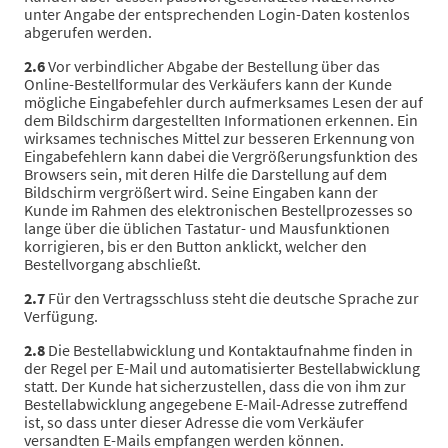
unter Angabe der entsprechenden Login-Daten kostenlos
abgerufen werden.
2.6
Vor verbindlicher Abgabe der Bestellung über das
Online-Bestellformular des Verkäufers kann der Kunde
mögliche Eingabefehler durch aufmerksames Lesen der auf
dem Bildschirm dargestellten Informationen erkennen. Ein
wirksames technisches Mittel zur besseren Erkennung von
Eingabefehlern kann dabei die Vergrößerungsfunktion des
Browsers sein, mit deren Hilfe die Darstellung auf dem
Bildschirm vergrößert wird. Seine Eingaben kann der
Kunde im Rahmen des elektronischen Bestellprozesses so
lange über die üblichen Tastatur- und Mausfunktionen
korrigieren, bis er den Button anklickt, welcher den
Bestellvorgang abschließt.
2.7
Für den Vertragsschluss steht die deutsche Sprache zur
Verfügung.
2.8
Die Bestellabwicklung und Kontaktaufnahme finden in
der Regel per E-Mail und automatisierter Bestellabwicklung
statt. Der Kunde hat sicherzustellen, dass die von ihm zur
Bestellabwicklung angegebene E-Mail-Adresse zutreffend
ist, so dass unter dieser Adresse die vom Verkäufer
versandten E-Mails empfangen werden können.