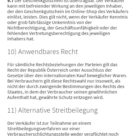
9.7
Der Geschenkgutschein ist übertragbar. Der Verkäufer
kann mit befreiender Wirkung an den jeweiligen Inhaber,
der den Geschenkgutschein im Online-Shop des Verkäufers
einlöst, leisten. Dies gilt nicht, wenn der Verkäufer Kenntnis
oder grob fahrlässige Unkenntnis von der
Nichtberechtigung, der Geschäftsunfähigkeit oder der
fehlenden Vertretungsberechtigung des jeweiligen
Inhabers hat.
10) Anwendbares Recht
Für sämtliche Rechtsbeziehungen der Parteien gilt das
Recht der Republik Österreich unter Ausschluss der
Gesetze über den internationalen Kauf beweglicher Waren.
Bei Verbrauchern gilt diese Rechtswahl nur insoweit, als
nicht der durch zwingende Bestimmungen des Rechts des
Staates, in dem der Verbraucher seinen gewöhnlichen
Aufenthalt hat, gewährte Schutz entzogen wird.
11) Alternative Streitbeilegung
Der Verkäufer ist zur Teilnahme an einem
Streitbeilegungsverfahren vor einer
Verbraucherschlichtungsstelle weder verpflichtet noch