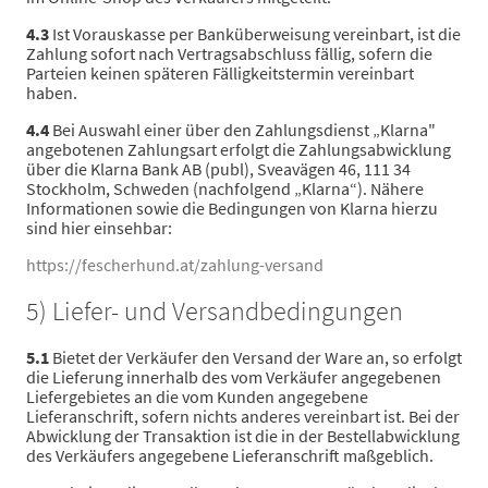
4.3
Ist Vorauskasse per Banküberweisung vereinbart, ist die
Zahlung sofort nach Vertragsabschluss fällig, sofern die
Parteien keinen späteren Fälligkeitstermin vereinbart
haben.
4.4
Bei Auswahl einer über den Zahlungsdienst „Klarna"
angebotenen Zahlungsart erfolgt die Zahlungsabwicklung
über die Klarna Bank AB (publ), Sveavägen 46, 111 34
Stockholm, Schweden (nachfolgend „Klarna“). Nähere
Informationen sowie die Bedingungen von Klarna hierzu
sind hier einsehbar:
https://fescherhund.at
/zahlung-versand
5) Liefer- und Versandbedingungen
5.1
Bietet der Verkäufer den Versand der Ware an, so erfolgt
die Lieferung innerhalb des vom Verkäufer angegebenen
Liefergebietes an die vom Kunden angegebene
Lieferanschrift, sofern nichts anderes vereinbart ist. Bei der
Abwicklung der Transaktion ist die in der Bestellabwicklung
des Verkäufers angegebene Lieferanschrift maßgeblich.