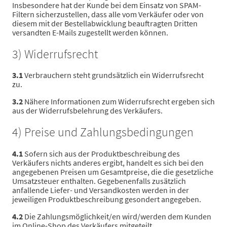
Insbesondere hat der Kunde bei dem Einsatz von SPAM-
Filtern sicherzustellen, dass alle vom Verkäufer oder von
diesem mit der Bestellabwicklung beauftragten Dritten
versandten E-Mails zugestellt werden können.
3) Widerrufsrecht
3.1
Verbrauchern steht grundsätzlich ein Widerrufsrecht
zu.
3.2
Nähere Informationen zum Widerrufsrecht ergeben sich
aus der Widerrufsbelehrung des Verkäufers.
4) Preise und Zahlungsbedingungen
4.1
Sofern sich aus der Produktbeschreibung des
Verkäufers nichts anderes ergibt, handelt es sich bei den
angegebenen Preisen um Gesamtpreise, die die gesetzliche
Umsatzsteuer enthalten. Gegebenenfalls zusätzlich
anfallende Liefer- und Versandkosten werden in der
jeweiligen Produktbeschreibung gesondert angegeben.
4.2
Die Zahlungsmöglichkeit/en wird/werden dem Kunden
im Online-Shop des Verkäufers mitgeteilt.