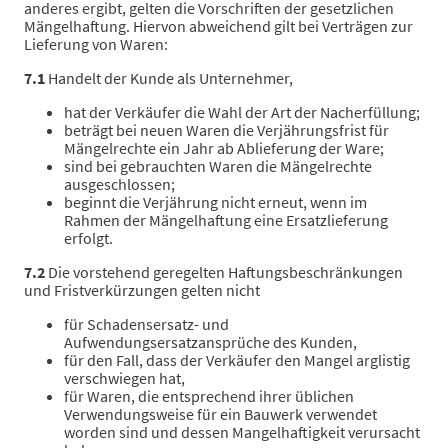
anderes ergibt, gelten die Vorschriften der gesetzlichen
Mängelhaftung. Hiervon abweichend gilt bei Verträgen zur
Lieferung von Waren:
7.1
Handelt der Kunde als Unternehmer,
hat der Verkäufer die Wahl der Art der Nacherfüllung;
beträgt bei neuen Waren die Verjährungsfrist für
Mängelrechte ein Jahr ab Ablieferung der Ware;
sind bei gebrauchten Waren die Mängelrechte
ausgeschlossen;
beginnt die Verjährung nicht erneut, wenn im
Rahmen der Mängelhaftung eine Ersatzlieferung
erfolgt.
7.2
Die vorstehend geregelten Haftungsbeschränkungen
und Fristverkürzungen gelten nicht
für Schadensersatz- und
Aufwendungsersatzansprüche des Kunden,
für den Fall, dass der Verkäufer den Mangel arglistig
verschwiegen hat,
für Waren, die entsprechend ihrer üblichen
Verwendungsweise für ein Bauwerk verwendet
worden sind und dessen Mangelhaftigkeit verursacht