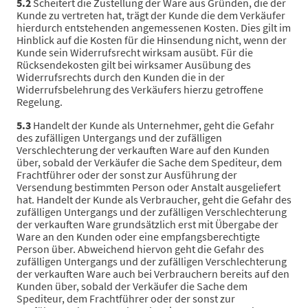
5.2
Scheitert die Zustellung der Ware aus Gründen, die der
Kunde zu vertreten hat, trägt der Kunde die dem Verkäufer
hierdurch entstehenden angemessenen Kosten. Dies gilt im
Hinblick auf die Kosten für die Hinsendung nicht, wenn der
Kunde sein Widerrufsrecht wirksam ausübt. Für die
Rücksendekosten gilt bei wirksamer Ausübung des
Widerrufsrechts durch den Kunden die in der
Widerrufsbelehrung des Verkäufers hierzu getroffene
Regelung.
5.3
Handelt der Kunde als Unternehmer, geht die Gefahr
des zufälligen Untergangs und der zufälligen
Verschlechterung der verkauften Ware auf den Kunden
über, sobald der Verkäufer die Sache dem Spediteur, dem
Frachtführer oder der sonst zur Ausführung der
Versendung bestimmten Person oder Anstalt ausgeliefert
hat. Handelt der Kunde als Verbraucher, geht die Gefahr des
zufälligen Untergangs und der zufälligen Verschlechterung
der verkauften Ware grundsätzlich erst mit Übergabe der
Ware an den Kunden oder eine empfangsberechtigte
Person über. Abweichend hiervon geht die Gefahr des
zufälligen Untergangs und der zufälligen Verschlechterung
der verkauften Ware auch bei Verbrauchern bereits auf den
Kunden über, sobald der Verkäufer die Sache dem
Spediteur, dem Frachtführer oder der sonst zur