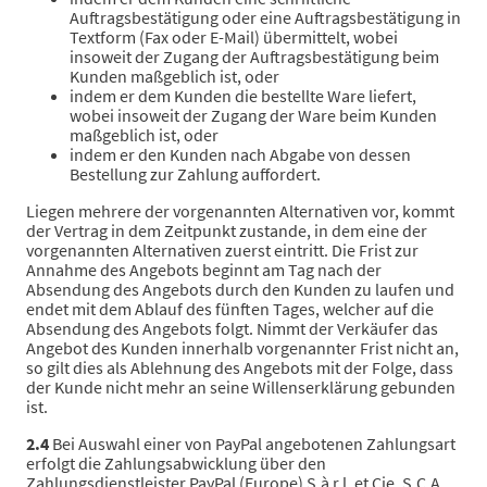
Auftragsbestätigung oder eine Auftragsbestätigung in
Textform (Fax oder E-Mail) übermittelt, wobei
insoweit der Zugang der Auftragsbestätigung beim
Kunden maßgeblich ist, oder
indem er dem Kunden die bestellte Ware liefert,
wobei insoweit der Zugang der Ware beim Kunden
maßgeblich ist, oder
indem er den Kunden nach Abgabe von dessen
Bestellung zur Zahlung auffordert.
Liegen mehrere der vorgenannten Alternativen vor, kommt
der Vertrag in dem Zeitpunkt zustande, in dem eine der
vorgenannten Alternativen zuerst eintritt. Die Frist zur
Annahme des Angebots beginnt am Tag nach der
Absendung des Angebots durch den Kunden zu laufen und
endet mit dem Ablauf des fünften Tages, welcher auf die
Absendung des Angebots folgt. Nimmt der Verkäufer das
Angebot des Kunden innerhalb vorgenannter Frist nicht an,
so gilt dies als Ablehnung des Angebots mit der Folge, dass
der Kunde nicht mehr an seine Willenserklärung gebunden
ist.
2.4
Bei Auswahl einer von PayPal angebotenen Zahlungsart
erfolgt die Zahlungsabwicklung über den
Zahlungsdienstleister PayPal (Europe) S.à r.l. et Cie, S.C.A.,