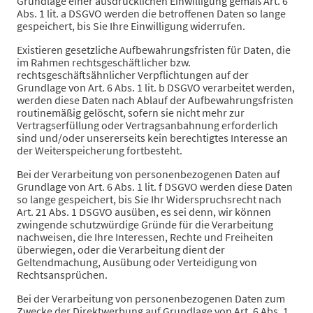
Grundlage einer ausdrücklichen Einwilligung gemäß Art. 6
Abs. 1 lit. a DSGVO werden die betroffenen Daten so lange
gespeichert, bis Sie Ihre Einwilligung widerrufen.
Existieren gesetzliche Aufbewahrungsfristen für Daten, die
im Rahmen rechtsgeschäftlicher bzw.
rechtsgeschäftsähnlicher Verpflichtungen auf der
Grundlage von Art. 6 Abs. 1 lit. b DSGVO verarbeitet werden,
werden diese Daten nach Ablauf der Aufbewahrungsfristen
routinemäßig gelöscht, sofern sie nicht mehr zur
Vertragserfüllung oder Vertragsanbahnung erforderlich
sind und/oder unsererseits kein berechtigtes Interesse an
der Weiterspeicherung fortbesteht.
Bei der Verarbeitung von personenbezogenen Daten auf
Grundlage von Art. 6 Abs. 1 lit. f DSGVO werden diese Daten
so lange gespeichert, bis Sie Ihr Widerspruchsrecht nach
Art. 21 Abs. 1 DSGVO ausüben, es sei denn, wir können
zwingende schutzwürdige Gründe für die Verarbeitung
nachweisen, die Ihre Interessen, Rechte und Freiheiten
überwiegen, oder die Verarbeitung dient der
Geltendmachung, Ausübung oder Verteidigung von
Rechtsansprüchen.
Bei der Verarbeitung von personenbezogenen Daten zum
Zwecke der Direktwerbung auf Grundlage von Art. 6 Abs. 1