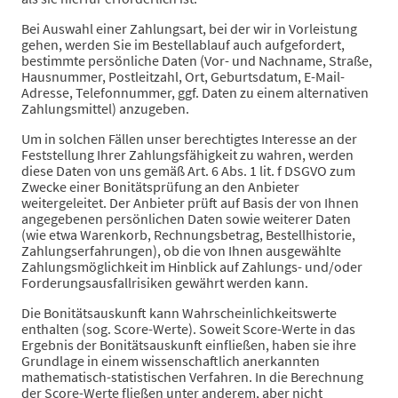
Bei Auswahl einer Zahlungsart, bei der wir in Vorleistung
gehen, werden Sie im Bestellablauf auch aufgefordert,
bestimmte persönliche Daten (Vor- und Nachname, Straße,
Hausnummer, Postleitzahl, Ort, Geburtsdatum, E-Mail-
Adresse, Telefonnummer, ggf. Daten zu einem alternativen
Zahlungsmittel) anzugeben.
Um in solchen Fällen unser berechtigtes Interesse an der
Feststellung Ihrer Zahlungsfähigkeit zu wahren, werden
diese Daten von uns gemäß Art. 6 Abs. 1 lit. f DSGVO zum
Zwecke einer Bonitätsprüfung an den Anbieter
weitergeleitet. Der Anbieter prüft auf Basis der von Ihnen
angegebenen persönlichen Daten sowie weiterer Daten
(wie etwa Warenkorb, Rechnungsbetrag, Bestellhistorie,
Zahlungserfahrungen), ob die von Ihnen ausgewählte
Zahlungsmöglichkeit im Hinblick auf Zahlungs- und/oder
Forderungsausfallrisiken gewährt werden kann.
Die Bonitätsauskunft kann Wahrscheinlichkeitswerte
enthalten (sog. Score-Werte). Soweit Score-Werte in das
Ergebnis der Bonitätsauskunft einfließen, haben sie ihre
Grundlage in einem wissenschaftlich anerkannten
mathematisch-statistischen Verfahren. In die Berechnung
der Score-Werte fließen unter anderem, aber nicht