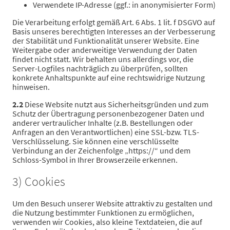
Verwendete IP-Adresse (ggf.: in anonymisierter Form)
Die Verarbeitung erfolgt gemäß Art. 6 Abs. 1 lit. f DSGVO auf
Basis unseres berechtigten Interesses an der Verbesserung
der Stabilität und Funktionalität unserer Website. Eine
Weitergabe oder anderweitige Verwendung der Daten
findet nicht statt. Wir behalten uns allerdings vor, die
Server-Logfiles nachträglich zu überprüfen, sollten
konkrete Anhaltspunkte auf eine rechtswidrige Nutzung
hinweisen.
2.2
Diese Website nutzt aus Sicherheitsgründen und zum
Schutz der Übertragung personenbezogener Daten und
anderer vertraulicher Inhalte (z.B. Bestellungen oder
Anfragen an den Verantwortlichen) eine SSL-bzw. TLS-
Verschlüsselung. Sie können eine verschlüsselte
Verbindung an der Zeichenfolge „https://“ und dem
Schloss-Symbol in Ihrer Browserzeile erkennen.
3) Cookies
Um den Besuch unserer Website attraktiv zu gestalten und
die Nutzung bestimmter Funktionen zu ermöglichen,
verwenden wir Cookies, also kleine Textdateien, die auf