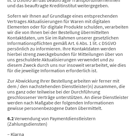
lit. b DSGVO an das beauftragte Transportunternehmen
und das beauftragte Kreditinstitut weitergegeben.
Sofern wir Ihnen auf Grundlage eines entsprechenden
Vertrages Aktualisierungen für Waren mit digitalen
Elementen oder für digitale Produkte schulden, verarbeiten
wir die von Ihnen bei der Bestellung übermittelten
Kontaktdaten, um Sie im Rahmen unserer gesetzlichen
Informationspflichten gemäß Art. 6 Abs. 1 lit. c DSGVO
persönlich zu informieren. Ihre Kontaktdaten werden
hierbei streng zweckgebunden für Mitteilungen über von
uns geschuldete Aktualisierungen verwendet und zu
diesem Zweck durch uns nur insoweit verarbeitet, wie dies
für die jeweilige Information erforderlich ist.
Zur Abwicklung Ihrer Bestellung arbeiten wir ferner mit
dem / den nachstehenden Dienstleister(n) zusammen, die
uns ganz oder teilweise bei der Durchführung
geschlossener Verträge unterstützen. An diese Dienstleister
werden nach Maßgabe der folgenden Informationen
gewisse personenbezogene Daten übermittelt.
6.2
Verwendung von Paymentdienstleistern
(Zahlungsdiensten)
– Klarna