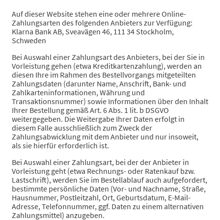
Auf dieser Website stehen eine oder mehrere Online-
Zahlungsarten des folgenden Anbieters zur Verfügung:
Klarna Bank AB, Sveavägen 46, 111 34 Stockholm,
Schweden
Bei Auswahl einer Zahlungsart des Anbieters, bei der Sie in
Vorleistung gehen (etwa Kreditkartenzahlung), werden an
diesen Ihre im Rahmen des Bestellvorgangs mitgeteilten
Zahlungsdaten (darunter Name, Anschrift, Bank- und
Zahlkarteninformationen, Währung und
Transaktionsnummer) sowie Informationen über den Inhalt
Ihrer Bestellung gemäß Art. 6 Abs. 1 lit. b DSGVO
weitergegeben. Die Weitergabe Ihrer Daten erfolgt in
diesem Falle ausschließlich zum Zweck der
Zahlungsabwicklung mit dem Anbieter und nur insoweit,
als sie hierfür erforderlich ist.
Bei Auswahl einer Zahlungsart, bei der der Anbieter in
Vorleistung geht (etwa Rechnungs- oder Ratenkauf bzw.
Lastschrift), werden Sie im Bestellablauf auch aufgefordert,
bestimmte persönliche Daten (Vor- und Nachname, Straße,
Hausnummer, Postleitzahl, Ort, Geburtsdatum, E-Mail-
Adresse, Telefonnummer, ggf. Daten zu einem alternativen
Zahlungsmittel) anzugeben.