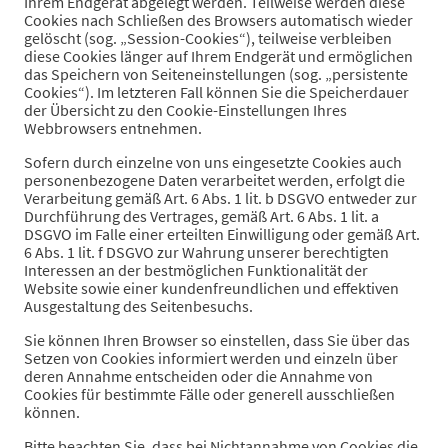
Ihrem Endgerät abgelegt werden. Teilweise werden diese
Cookies nach Schließen des Browsers automatisch wieder
gelöscht (sog. „Session-Cookies“), teilweise verbleiben
diese Cookies länger auf Ihrem Endgerät und ermöglichen
das Speichern von Seiteneinstellungen (sog. „persistente
Cookies“). Im letzteren Fall können Sie die Speicherdauer
der Übersicht zu den Cookie-Einstellungen Ihres
Webbrowsers entnehmen.
Sofern durch einzelne von uns eingesetzte Cookies auch
personenbezogene Daten verarbeitet werden, erfolgt die
Verarbeitung gemäß Art. 6 Abs. 1 lit. b DSGVO entweder zur
Durchführung des Vertrages, gemäß Art. 6 Abs. 1 lit. a
DSGVO im Falle einer erteilten Einwilligung oder gemäß Art.
6 Abs. 1 lit. f DSGVO zur Wahrung unserer berechtigten
Interessen an der bestmöglichen Funktionalität der
Website sowie einer kundenfreundlichen und effektiven
Ausgestaltung des Seitenbesuchs.
Sie können Ihren Browser so einstellen, dass Sie über das
Setzen von Cookies informiert werden und einzeln über
deren Annahme entscheiden oder die Annahme von
Cookies für bestimmte Fälle oder generell ausschließen
können.
Bitte beachten Sie, dass bei Nichtannahme von Cookies die