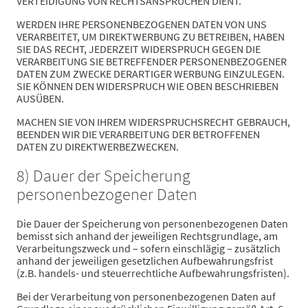
VERTEIDIGUNG VON RECHTSANSPRÜCHEN DIENT.
WERDEN IHRE PERSONENBEZOGENEN DATEN VON UNS
VERARBEITET, UM DIREKTWERBUNG ZU BETREIBEN, HABEN
SIE DAS RECHT, JEDERZEIT WIDERSPRUCH GEGEN DIE
VERARBEITUNG SIE BETREFFENDER PERSONENBEZOGENER
DATEN ZUM ZWECKE DERARTIGER WERBUNG EINZULEGEN.
SIE KÖNNEN DEN WIDERSPRUCH WIE OBEN BESCHRIEBEN
AUSÜBEN.
MACHEN SIE VON IHREM WIDERSPRUCHSRECHT GEBRAUCH,
BEENDEN WIR DIE VERARBEITUNG DER BETROFFENEN
DATEN ZU DIREKTWERBEZWECKEN.
8) Dauer der Speicherung
personenbezogener Daten
Die Dauer der Speicherung von personenbezogenen Daten
bemisst sich anhand der jeweiligen Rechtsgrundlage, am
Verarbeitungszweck und – sofern einschlägig – zusätzlich
anhand der jeweiligen gesetzlichen Aufbewahrungsfrist
(z.B. handels- und steuerrechtliche Aufbewahrungsfristen).
Bei der Verarbeitung von personenbezogenen Daten auf