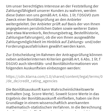
Um unser berechtigtes Interesse an der Feststellung der
Zahlungsfähigkeit unserer Kunden zu wahren, werden
diese Daten von uns gemäß Art. 6 Abs. 1 lit. f DSGVO zum
Zweck einer Bonitätsprüfung an den Anbieter
weitergeleitet. Der Anbieter prüft auf Basis der von Ihnen
angegebenen persönlichen Daten sowie weiterer Daten
(wie etwa Warenkorb, Rechnungsbetrag, Bestellhistorie,
Zahlungserfahrungen), ob die von Ihnen ausgewählte
Zahlungsmöglichkeit im Hinblick auf Zahlungs- und/oder
Forderungsausfallrisiken gewährt werden kann.
Zur Entscheidung im Rahmen der Antragsprüfung können
neben anbieterinternen Kriterien gemäß Art. 6 Abs. 1 lit. f
DSGVO auch Identitäts- und Bonitätsinformationen von
folgenden Auskunfteien einbezogen werden:
https://cdn.klarna.com
/1.0
/shared
/content
/legal
/terms
/0
/de_de
/credit_rating_agencies
Die Bonitätsauskunft kann Wahrscheinlichkeitswerte
enthalten (sog. Score-Werte). Soweit Score-Werte in das
Ergebnis der Bonitätsauskunft einfließen, haben sie ihre
Grundlage in einem wissenschaftlich anerkannten
mathematisch-statistischen Verfahren. In die Berechnung