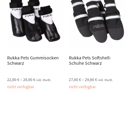
Rukka Pets Gummisocken
Rukka Pets Softshell-
Schwarz
Schuhe Schwarz
22,90
€
–
26,90
€
27,90
€
–
29,90
€
inkl. MwSt.
inkl. MwSt.
nicht verfügbar
nicht verfügbar