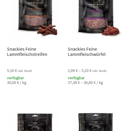
Snackies Feine
Snackies Feine
Lammfleischstreifen
Lammfleischwürfel
5,10
€
2,99
€
–
5,10
€
inkl. MwSt.
inkl. MwSt.
verfügbar
verfügbar
30,00
€
/
kg
37,38
€
–
30,00
€
/
kg