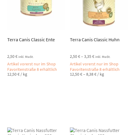
Terra Canis Classic Ente
Terra Canis Classic Huhn
2,50
€
2,50
€
–
3,35
€
inkl. MwSt.
inkl. MwSt.
Artikel vorerst nur im Shop
Artikel vorerst nur im Shop
Favoritenstraße 8 erhältlich
Favoritenstraße 8 erhältlich
12,50
€
/
kg
12,50
€
–
8,38
€
/
kg