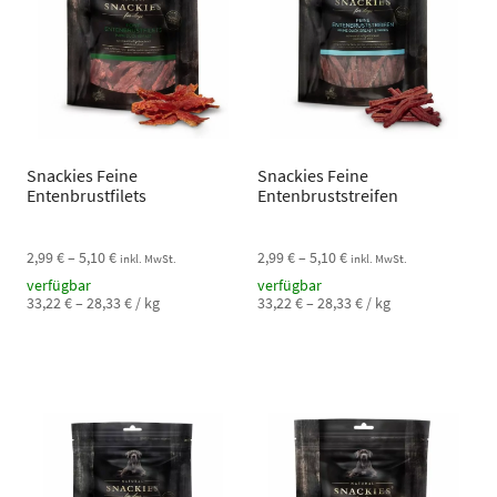
Snackies Feine
Snackies Feine
Entenbrustfilets
Entenbruststreifen
2,99
€
–
5,10
€
2,99
€
–
5,10
€
inkl. MwSt.
inkl. MwSt.
verfügbar
verfügbar
33,22
€
–
28,33
€
/
kg
33,22
€
–
28,33
€
/
kg