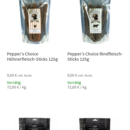
Pepper’s Choice
Pepper’s Choice Rindfleisch-
Hühnerfleisch-Sticks 125g
Sticks 125g
9,00
€
9,00
€
inkl. MwSt.
inkl. MwSt.
Vorrätig
Vorrätig
72,00
€
/
kg
72,00
€
/
kg