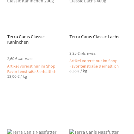
Terra Canis Classic
Terra Canis Classic Lachs
Kaninchen
3,35
€
inkl. MwSt.
2,60
€
inkl. MwSt.
Artikel vorerst nur im Shop
Artikel vorerst nur im Shop
Favoritenstraße 8 erhältlich
8,38
€
/
kg
Favoritenstraße 8 erhältlich
13,00
€
/
kg