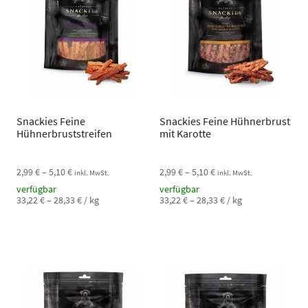
Snackies Feine
Snackies Feine Hühnerbrust
Hühnerbruststreifen
mit Karotte
2,99
€
–
5,10
€
2,99
€
–
5,10
€
inkl. MwSt.
inkl. MwSt.
verfügbar
verfügbar
33,22
€
–
28,33
€
/
kg
33,22
€
–
28,33
€
/
kg