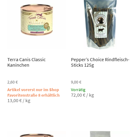
Terra Canis Classic
Pepper’s Choice Rindfleisch-
Kaninchen
Sticks 125g
2,60
€
9,00
€
Artikel vorerst nur im Shop
Vorrätig
72,00
€
/
kg
Favoritenstraße 8 erhältlich
13,00
€
/
kg