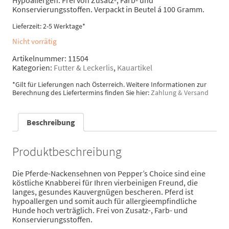
Konservierungsstoffen. Verpackt in Beutel á 100 Gramm.
Lieferzeit: 2-5 Werktage*
Nicht vorrätig
Artikelnummer:
11504
Kategorien:
Futter & Leckerlis
,
Kauartikel
*Gilt für Lieferungen nach Österreich. Weitere Informationen zur
Berechnung des Liefertermins finden Sie hier:
Zahlung & Versand
Beschreibung
Produktbeschreibung
Die Pferde-Nackensehnen von Pepper’s Choice sind eine
köstliche Knabberei für Ihren vierbeinigen Freund, die
langes, gesundes Kauvergnügen bescheren. Pferd ist
hypoallergen und somit auch für allergieempfindliche
Hunde hoch verträglich. Frei von Zusatz-, Farb- und
Konservierungsstoffen.