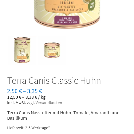
Terra Canis Classic Huhn
2,50
€
–
3,35
€
12,50
€
–
8,38
€
/
kg
inkl. MwSt.
zzgl.
Versandkosten
Terra Canis Nassfutter mit Huhn, Tomate, Amaranth und
Basilikum
Lieferzeit: 2-5 Werktage*