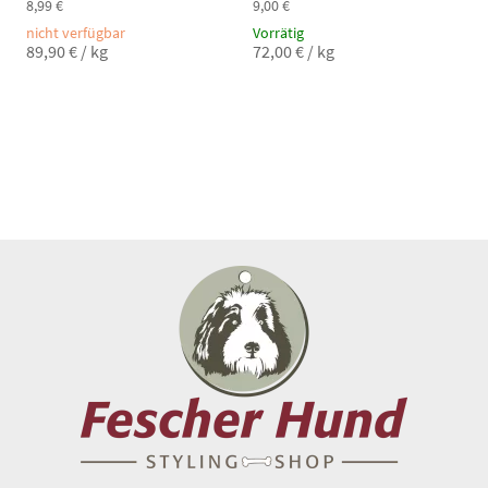
8,99
€
9,00
€
nicht verfügbar
Vorrätig
89,90
€
/
kg
72,00
€
/
kg