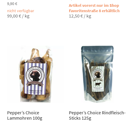
9,90
€
Artikel vorerst nur im Shop
nicht verfügbar
Favoritenstraße 8 erhältlich
99,00
€
/
kg
12,50
€
/
kg
Pepper’s Choice
Pepper’s Choice Rindfleisch-
Lammohren 100g
Sticks 125g