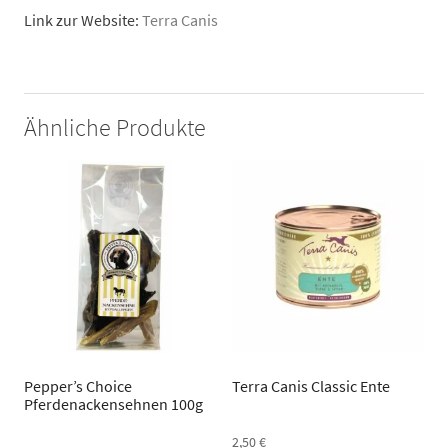
Link zur Website:
Terra Canis
Ähnliche Produkte
Pepper’s Choice
Terra Canis Classic Ente
Pferdenackensehnen 100g
2,50
€