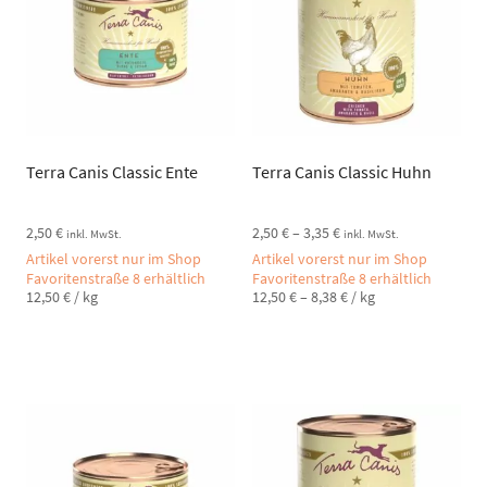
Terra Canis Classic Ente
Terra Canis Classic Huhn
2,50
€
2,50
€
–
3,35
€
inkl. MwSt.
inkl. MwSt.
Artikel vorerst nur im Shop
Artikel vorerst nur im Shop
Favoritenstraße 8 erhältlich
Favoritenstraße 8 erhältlich
12,50
€
/
kg
12,50
€
–
8,38
€
/
kg