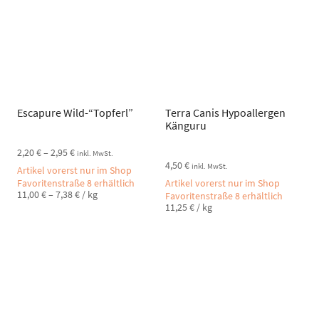
Escapure Wild-“Topferl”
Terra Canis Hypoallergen
Känguru
2,20
€
–
2,95
€
inkl. MwSt.
4,50
€
inkl. MwSt.
Artikel vorerst nur im Shop
Favoritenstraße 8 erhältlich
Artikel vorerst nur im Shop
11,00
€
–
7,38
€
/
kg
Favoritenstraße 8 erhältlich
11,25
€
/
kg