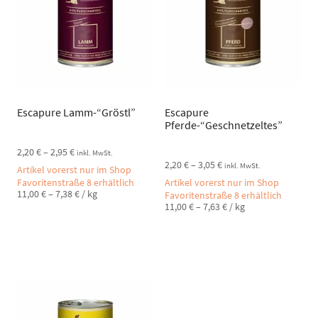
Escapure Lamm-“Gröstl”
Escapure
Pferde-“Geschnetzeltes”
2,20
€
–
2,95
€
inkl. MwSt.
2,20
€
–
3,05
€
inkl. MwSt.
Artikel vorerst nur im Shop
Favoritenstraße 8 erhältlich
Artikel vorerst nur im Shop
11,00
€
–
7,38
€
/
kg
Favoritenstraße 8 erhältlich
11,00
€
–
7,63
€
/
kg