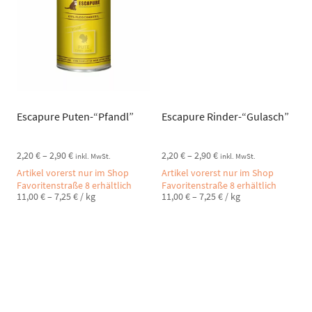
Escapure Puten-“Pfandl”
Escapure Rinder-“Gulasch”
2,20
€
–
2,90
€
2,20
€
–
2,90
€
inkl. MwSt.
inkl. MwSt.
Artikel vorerst nur im Shop
Artikel vorerst nur im Shop
Favoritenstraße 8 erhältlich
Favoritenstraße 8 erhältlich
11,00
€
–
7,25
€
/
kg
11,00
€
–
7,25
€
/
kg