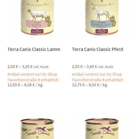
Terra Canis Classic Lamm
Terra Canis Classic Pferd
2,50
€
–
3,35
€
2,55
€
–
3,40
€
inkl. MwSt.
inkl. MwSt.
Artikel vorerst nur im Shop
Artikel vorerst nur im Shop
Favoritenstraße 8 erhältlich
Favoritenstraße 8 erhältlich
12,50
€
–
8,38
€
/
kg
12,75
€
–
8,50
€
/
kg