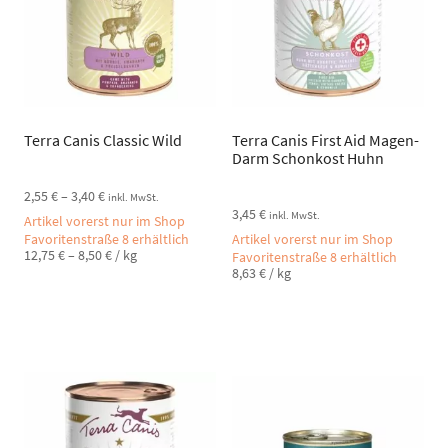
Terra Canis Classic Wild
Terra Canis First Aid Magen-
Darm Schonkost Huhn
2,55
€
–
3,40
€
inkl. MwSt.
3,45
€
inkl. MwSt.
Artikel vorerst nur im Shop
Favoritenstraße 8 erhältlich
Artikel vorerst nur im Shop
12,75
€
–
8,50
€
/
kg
Favoritenstraße 8 erhältlich
8,63
€
/
kg