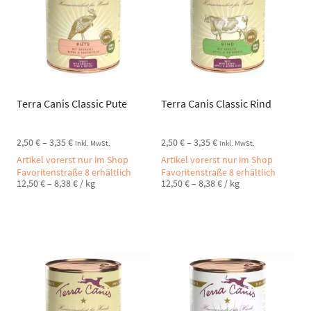
Terra Canis Classic Pute
Terra Canis Classic Rind
2,50
€
–
3,35
€
2,50
€
–
3,35
€
inkl. MwSt.
inkl. MwSt.
Artikel vorerst nur im Shop
Artikel vorerst nur im Shop
Favoritenstraße 8 erhältlich
Favoritenstraße 8 erhältlich
12,50
€
–
8,38
€
/
kg
12,50
€
–
8,38
€
/
kg