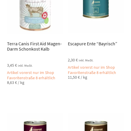
Terra Canis First Aid Magen-
Escapure Ente “Bayrisch”
Darm Schonkost Kalb
2,30
€
inkl. MwSt.
3,45
€
inkl. MwSt.
Artikel vorerst nur im Shop
Artikel vorerst nur im Shop
Favoritenstraße 8 erhältlich
11,50
€
/
kg
Favoritenstraße 8 erhältlich
8,63
€
/
kg