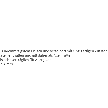
aus hochwertigstem Fleisch und verfeinert mit einzigartigen Zutate
ten enthalten und gilt daher als Alleinfutter.
s sehr verträglich für Allergiker.
n Alters.