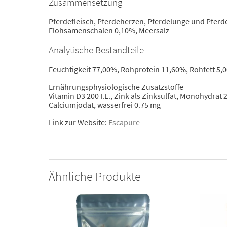
Zusammensetzung
Pferdefleisch, Pferdeherzen, Pferdelunge und Pferde
Flohsamenschalen 0,10%, Meersalz
Analytische Bestandteile
Feuchtigkeit 77,00%, Rohprotein 11,60%, Rohfett 5
Ernährungsphysiologische Zusatzstoffe
Vitamin D3 200 I.E., Zink als Zinksulfat, Monohydrat
Calciumjodat, wasserfrei 0.75 mg
Link zur Website:
Escapure
Ähnliche Produkte