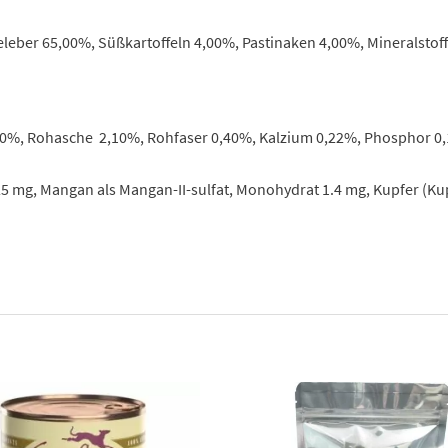
leber 65,00%, Süßkartoffeln 4,00%, Pastinaken 4,00%, Mineralstof
,00%, Rohasche 2,10%, Rohfaser 0,40%, Kalzium 0,22%, Phosphor 0
 25 mg, Mangan als Mangan-II-sulfat, Monohydrat 1.4 mg, Kupfer (Kup