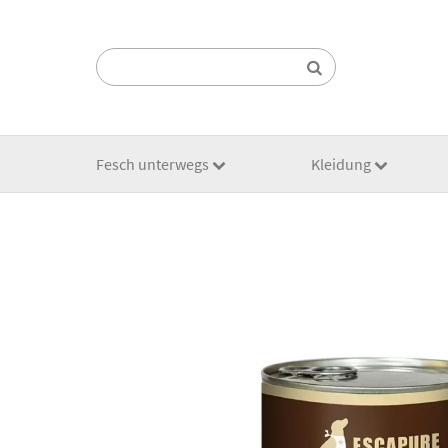
Suchen:
Fesch unterwegs
Kleidung
HOVER