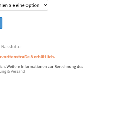
,
Nassfutter
avoritenstraße 8 erhältlich.
eich. Weitere Informationen zur Berechnung des
ung & Versand