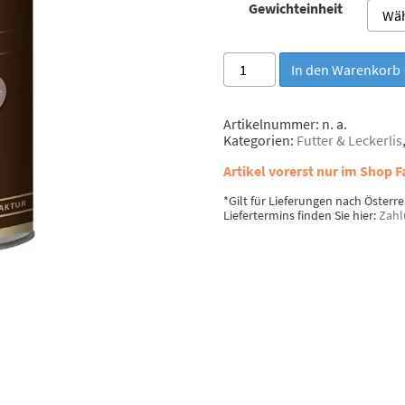
Gewichteinheit
Escapure
In den Warenkorb
Pferde-
"Geschnetzeltes"
Menge
Artikelnummer:
n. a.
Kategorien:
Futter & Leckerlis
Artikel vorerst nur im Shop F
*Gilt für Lieferungen nach Österr
Liefertermins finden Sie hier:
Zahl