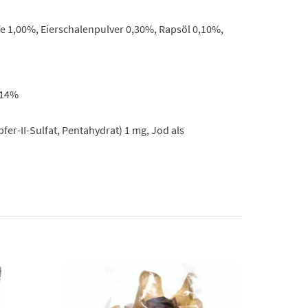
fe 1,00%, Eierschalenpulver 0,30%, Rapsöl 0,10%,
,14%
fer-II-Sulfat, Pentahydrat) 1 mg, Jod als