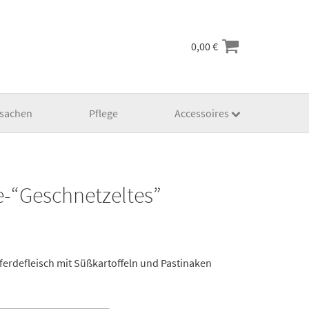
0,00
€
lsachen
Pflege
Accessoires
e-“Geschnetzeltes”
HOVER
ferdefleisch mit Süßkartoffeln und Pastinaken