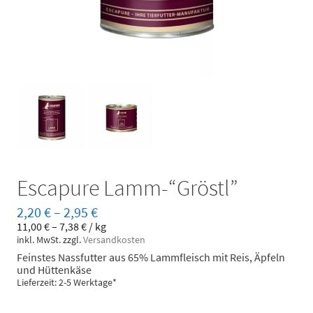
Escapure Lamm-“Gröstl”
2,20
€
–
2,95
€
11,00
€
–
7,38
€
/
kg
inkl. MwSt.
zzgl.
Versandkosten
Feinstes Nassfutter aus 65% Lammfleisch mit Reis, Äpfeln
und Hüttenkäse
Lieferzeit: 2-5 Werktage*