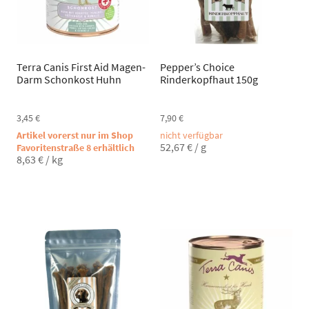
Terra Canis First Aid Magen-
Pepper’s Choice
Darm Schonkost Huhn
Rinderkopfhaut 150g
3,45
€
7,90
€
Artikel vorerst nur im Shop
nicht verfügbar
52,67
€
/
g
Favoritenstraße 8 erhältlich
8,63
€
/
kg