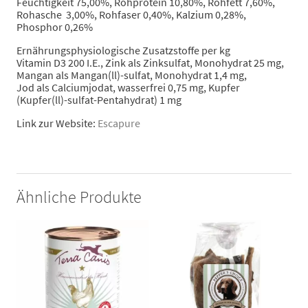
Feuchtigkeit 75,00%, Rohprotein 10,80%, Rohfett 7,60%,
Rohasche 3,00%, Rohfaser 0,40%, Kalzium 0,28%,
Phosphor 0,26%
Ernährungsphysiologische Zusatzstoffe per kg
Vitamin D3 200 I.E., Zink als Zinksulfat, Monohydrat 25 mg,
Mangan als Mangan(ll)-sulfat, Monohydrat 1,4 mg,
Jod als Calciumjodat, wasserfrei 0,75 mg, Kupfer
(Kupfer(ll)-sulfat-Pentahydrat) 1 mg
Link zur Website:
Escapure
Ähnliche Produkte