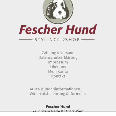
Zahlung & Versand
Datenschutzerklärung
Impressum
Über uns
Mein Konto
Kontakt
AGB & Kundeninformationen
Widerrufsbelehrung & -formular
Fescher Hund
Favoritenstraße 8 | 1040 Wien
Telefon:
0043 1 966 33 66