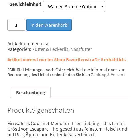
Gewichteinheit
Escapure
In den Warenkorb
Lamm-
"Gröstl"
Menge
Artikelnummer:
n. a.
Kategorien:
Futter & Leckerlis
,
Nassfutter
Artikel vorerst nur im Shop Favoritenstraße 8 erhältlich.
*Gilt für Lieferungen nach Österreich. Weitere Informationen zur
Berechnung des Liefertermins finden Sie hier:
Zahlung & Versand
Beschreibung
Produkteigenschaften
Ein wahres Gourmet-Menü für Ihren Liebling – das Lamm
Gröstl von Escapure – hergestellt aus feinstem Fleisch und
mit Reis, Äpfeln und Hüttenkäse verfeinert!