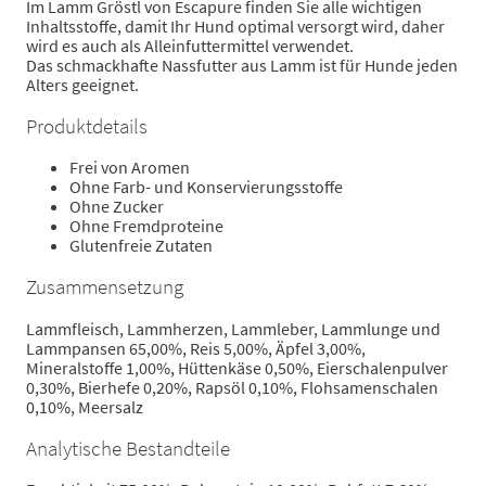
Im Lamm Gröstl von Escapure finden Sie alle wichtigen
Inhaltsstoffe, damit Ihr Hund optimal versorgt wird, daher
wird es auch als Alleinfuttermittel verwendet.
Das schmackhafte Nassfutter aus Lamm ist für Hunde jeden
Alters geeignet.
Produktdetails
Frei von Aromen
Ohne Farb- und Konservierungsstoffe
Ohne Zucker
Ohne Fremdproteine
Glutenfreie Zutaten
Zusammensetzung
Lammfleisch, Lammherzen, Lammleber, Lammlunge und
Lammpansen 65,00%, Reis 5,00%, Äpfel 3,00%,
Mineralstoffe 1,00%, Hüttenkäse 0,50%, Eierschalenpulver
0,30%, Bierhefe 0,20%, Rapsöl 0,10%, Flohsamenschalen
0,10%, Meersalz
Analytische Bestandteile