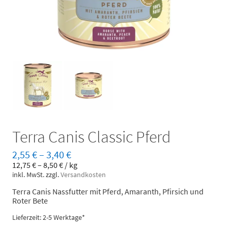
Terra Canis Classic Pferd
2,55
€
–
3,40
€
12,75
€
–
8,50
€
/
kg
inkl. MwSt.
zzgl.
Versandkosten
Terra Canis Nassfutter mit Pferd, Amaranth, Pfirsich und
Roter Bete
Lieferzeit: 2-5 Werktage*