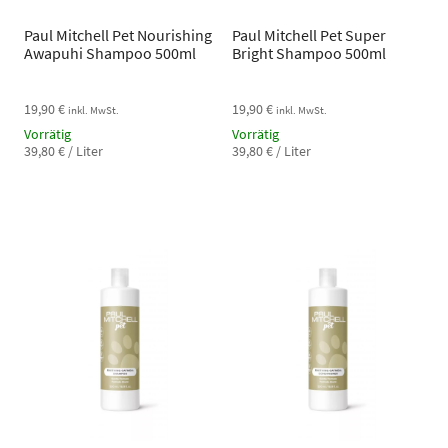
Paul Mitchell Pet Nourishing
Paul Mitchell Pet Super
Awapuhi Shampoo 500ml
Bright Shampoo 500ml
19,90
€
19,90
€
inkl. MwSt.
inkl. MwSt.
Vorrätig
Vorrätig
39,80
€
/
Liter
39,80
€
/
Liter