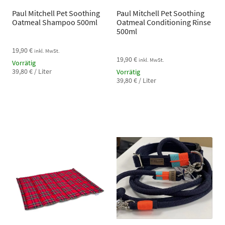
Paul Mitchell Pet Soothing
Paul Mitchell Pet Soothing
Oatmeal Shampoo 500ml
Oatmeal Conditioning Rinse
500ml
19,90
€
inkl. MwSt.
19,90
€
inkl. MwSt.
Vorrätig
39,80
€
/
Liter
Vorrätig
39,80
€
/
Liter