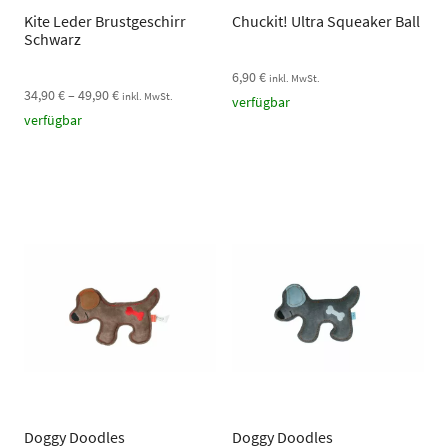
Kite Leder Brustgeschirr
Chuckit! Ultra Squeaker Ball
Schwarz
6,90
€
inkl. MwSt.
34,90
€
–
49,90
€
inkl. MwSt.
verfügbar
verfügbar
Doggy Doodles
Doggy Doodles