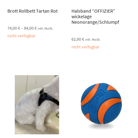
Brott Rollbett Tartan Rot
Halsband “OFFIZIER”
wickelage
Neonorange/Schlumpf
74,00
€
–
84,00
€
inkl. MwSt.
nicht verfügbar
62,90
€
inkl. MwSt.
nicht verfügbar