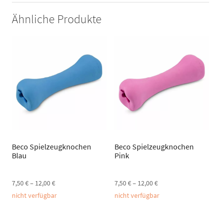
Ähnliche Produkte
Beco Spielzeugknochen
Beco Spielzeugknochen
Blau
Pink
7,50
€
–
12,00
€
7,50
€
–
12,00
€
nicht verfügbar
nicht verfügbar