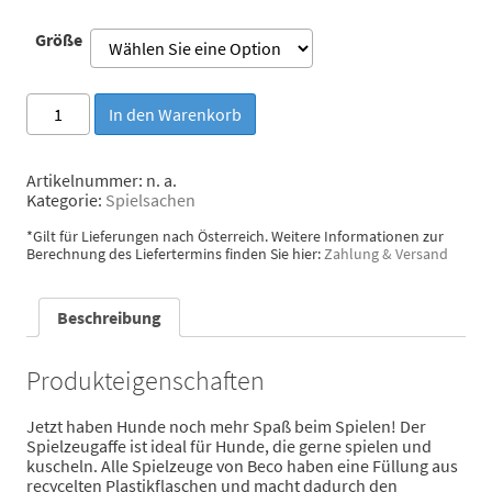
Größe
Beco
In den Warenkorb
Stoffspielzeug
Affe
Menge
Artikelnummer:
n. a.
Kategorie:
Spielsachen
*Gilt für Lieferungen nach Österreich. Weitere Informationen zur
Berechnung des Liefertermins finden Sie hier:
Zahlung & Versand
Beschreibung
Produkteigenschaften
Jetzt haben Hunde noch mehr Spaß beim Spielen! Der
Spielzeugaffe ist ideal für Hunde, die gerne spielen und
kuscheln. Alle Spielzeuge von Beco haben eine Füllung aus
recycelten Plastikflaschen und macht dadurch den