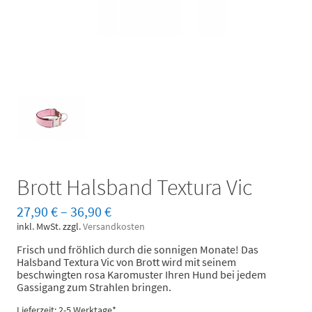
Brott Halsband Textura Vic
27,90
€
–
36,90
€
inkl. MwSt.
zzgl.
Versandkosten
Frisch und fröhlich durch die sonnigen Monate! Das
Halsband Textura Vic von Brott wird mit seinem
beschwingten rosa Karomuster Ihren Hund bei jedem
Gassigang zum Strahlen bringen.
Lieferzeit: 2-5 Werktage*