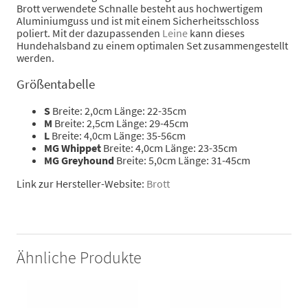
Brott verwendete Schnalle besteht aus hochwertigem
Aluminiumguss und ist mit einem Sicherheitsschloss
poliert. Mit der dazupassenden
Leine
kann dieses
Hundehalsband zu einem optimalen Set zusammengestellt
werden.
Größentabelle
S
Breite: 2,0cm Länge: 22-35cm
M
Breite: 2,5cm Länge: 29-45cm
L
Breite: 4,0cm Länge: 35-56cm
MG Whippet
Breite: 4,0cm Länge: 23-35cm
MG Greyhound
Breite: 5,0cm Länge: 31-45cm
Link zur Hersteller-Website:
Brott
Ähnliche Produkte