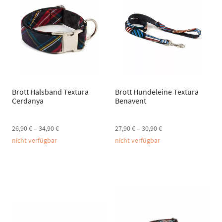
Brott Halsband Textura
Brott Hundeleine Textura
Cerdanya
Benavent
26,90
€
–
34,90
€
27,90
€
–
30,90
€
nicht verfügbar
nicht verfügbar