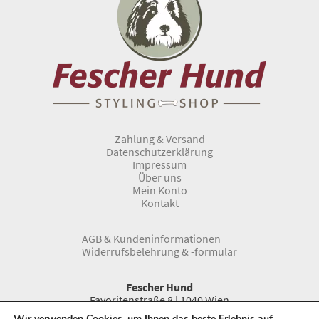
Zahlung & Versand
Datenschutzerklärung
Impressum
Über uns
Mein Konto
Kontakt
AGB & Kundeninformationen
Widerrufsbelehrung & -formular
Fescher Hund
Favoritenstraße 8 | 1040 Wien
Telefon:
0043 1 966 33 66
Wir verwenden Cookies, um Ihnen das beste Erlebnis auf