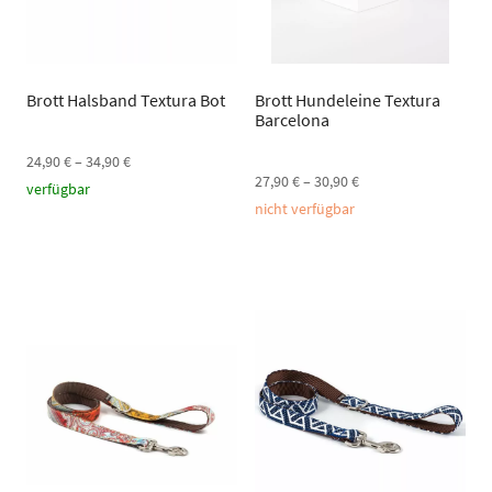
Brott Halsband Textura Bot
Brott Hundeleine Textura
Barcelona
24,90
€
–
34,90
€
27,90
€
–
30,90
€
verfügbar
nicht verfügbar