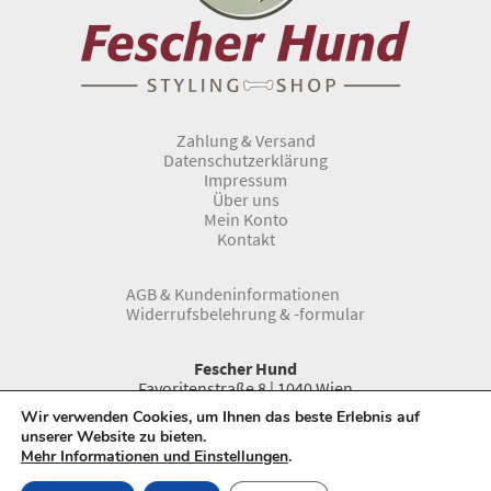
Zahlung & Versand
Datenschutzerklärung
Impressum
Über uns
Mein Konto
Kontakt
AGB & Kundeninformationen
Widerrufsbelehrung & -formular
Fescher Hund
Favoritenstraße 8 | 1040 Wien
Telefon:
0043 1 966 33 66
Wir verwenden Cookies, um Ihnen das beste Erlebnis auf
www.fescherhund.at
unserer Website zu bieten.
E-Mail:
info@fescherhund.at
Mehr Informationen und Einstellungen
.