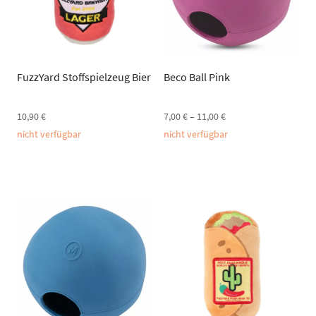
FuzzYard Stoffspielzeug Bier
Beco Ball Pink
10,90
€
7,00
€
–
11,00
€
nicht verfügbar
nicht verfügbar