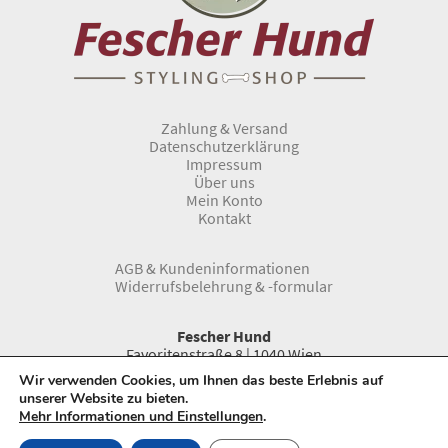
Zahlung & Versand
Datenschutzerklärung
Impressum
Über uns
Mein Konto
Kontakt
AGB & Kundeninformationen
Widerrufsbelehrung & -formular
Fescher Hund
Favoritenstraße 8 | 1040 Wien
Telefon:
0043 1 966 33 66
Wir verwenden Cookies, um Ihnen das beste Erlebnis auf
www.fescherhund.at
unserer Website zu bieten.
E-Mail:
info@fescherhund.at
Mehr Informationen und Einstellungen
.