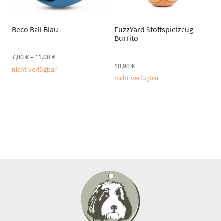
Beco Ball Blau
FuzzYard Stoffspielzeug
Burrito
7,00
€
–
11,00
€
10,90
€
nicht verfügbar
nicht verfügbar