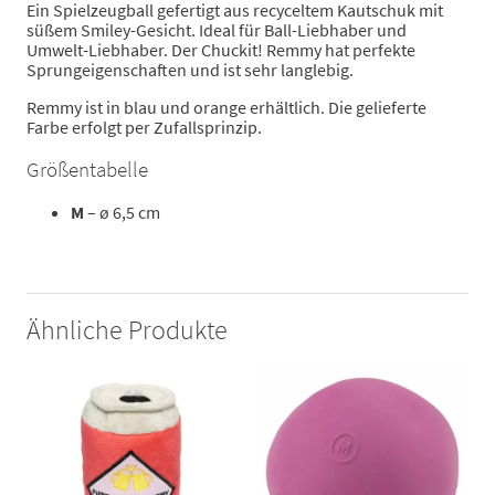
Ein Spielzeugball gefertigt aus recyceltem Kautschuk mit
süßem Smiley-Gesicht. Ideal für Ball-Liebhaber und
Umwelt-Liebhaber. Der Chuckit! Remmy hat perfekte
Sprungeigenschaften und ist sehr langlebig.
Remmy ist in blau und orange erhältlich. Die gelieferte
Farbe erfolgt per Zufallsprinzip.
Größentabelle
M
– ø 6,5 cm
Ähnliche Produkte