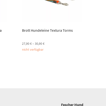
a
Brott Hundeleine Textura Torms
27,90
€
–
30,90
€
nicht verfügbar
Fescher Hund