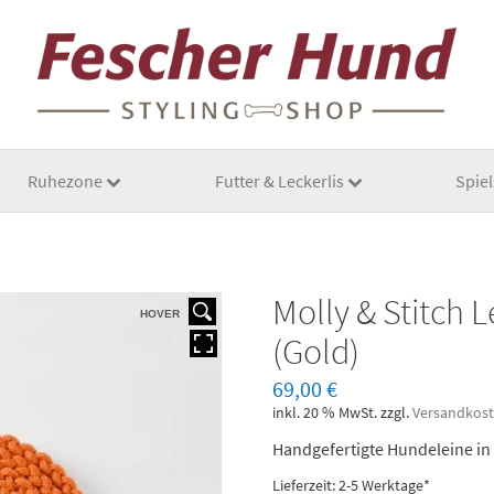
Ruhezone
Futter & Leckerlis
Spie
Molly & Stitch 
HOVER
(Gold)
69,00
€
inkl. 20 % MwSt.
zzgl.
Versandkos
Handgefertigte Hundeleine in 
Lieferzeit: 2-5 Werktage*