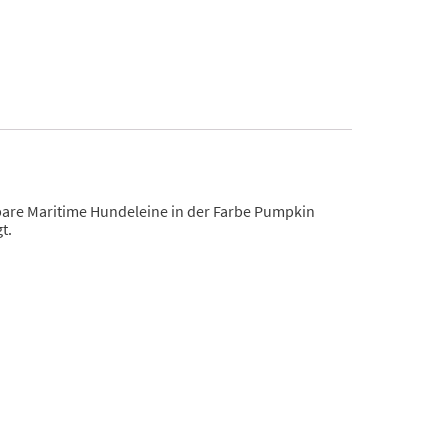
llbare Maritime Hundeleine in der Farbe Pumpkin
t.