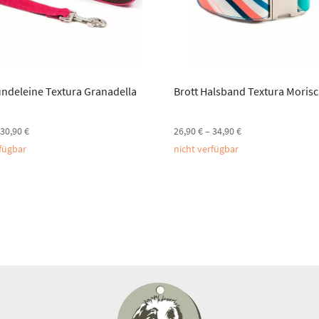
undeleine Textura Granadella
Brott Halsband Textura Morisc
30,90
€
26,90
€
–
34,90
€
rfügbar
nicht verfügbar