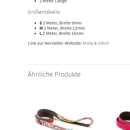
2 Meter Länge
Größentabelle
S
2 Meter, Breite 6mm
M
2 Meter, Breite 12mm
L
2 Meter, Breite 16mm
Link zur Hersteller-Website:
Molly & Stitch
Ähnliche Produkte