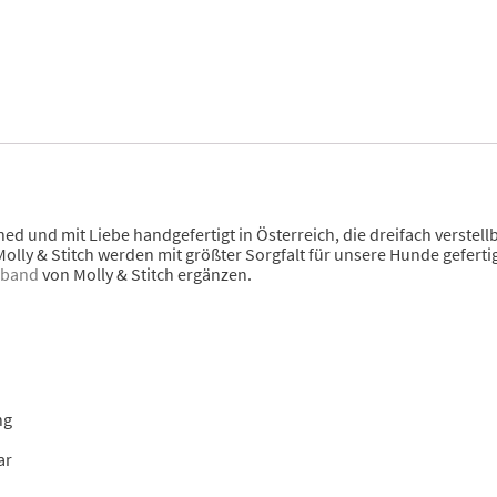
ed und mit Liebe handgefertigt in Österreich, die dreifach verste
Molly & Stitch werden mit größter Sorgfalt für unsere Hunde gefertig
sband
von Molly & Stitch ergänzen.
ng
ar