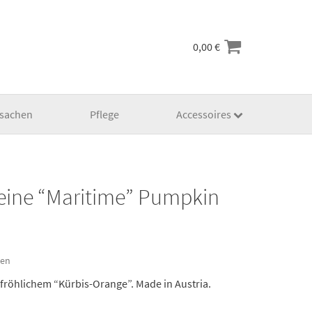
0,00
€
lsachen
Pflege
Accessoires
Leine “Maritime” Pumpkin
ten
fröhlichem “Kürbis-Orange”. Made in Austria.