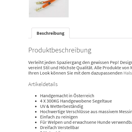
Beschreibung
Produktbeschreibung
Verleiht jeden Spaziergang den gewissen Pep! Design
vereint Stil und Höchste Qualität. Alle Produkte von 
Ihren Look können Sie mit dem dazupassenden
Hal
Artikeldetails
Handgemacht in Österreich
4 X 300KG Handgewobene Segeltaue
UV & Wetterbeständig
Hochwertige Verschlüsse aus massivem Messi
Einfach zu reinigen
Für Welpen und erwachsene Hunde verwendb
Dreifach Verstellbar