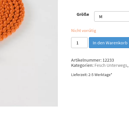
Größe
Nicht vorrätig
Molly
In den Warenkorb
&
Stitch
Leine
Artikelnummer:
12233
"Maritime"
Kategorien:
Fesch Unterwegs
Pumpkin
(Gold)
Lieferzeit: 2-5 Werktage*
Menge