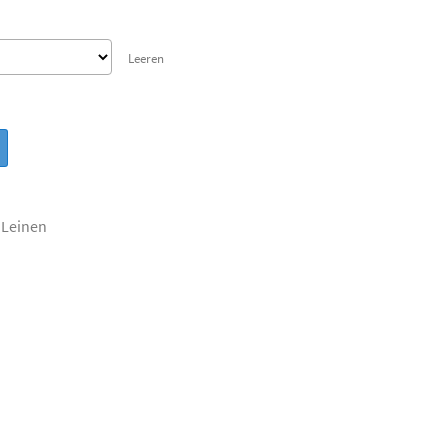
Leeren
,
Leinen