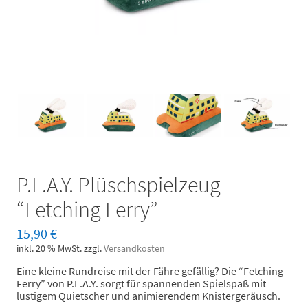
P.L.A.Y. Plüschspielzeug
“Fetching Ferry”
15,90
€
inkl. 20 % MwSt.
zzgl.
Versandkosten
Eine kleine Rundreise mit der Fähre gefällig? Die “Fetching
Ferry” von P.L.A.Y. sorgt für spannenden Spielspaß mit
lustigem Quietscher und animierendem Knistergeräusch.