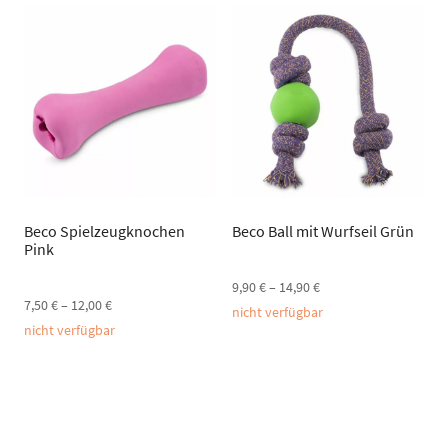
Beco Spielzeugknochen
Beco Ball mit Wurfseil Grün
Pink
9,90
€
–
14,90
€
7,50
€
–
12,00
€
nicht verfügbar
nicht verfügbar