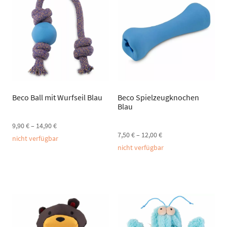
Beco Ball mit Wurfseil Blau
Beco Spielzeugknochen
Blau
9,90
€
–
14,90
€
7,50
€
–
12,00
€
nicht verfügbar
nicht verfügbar