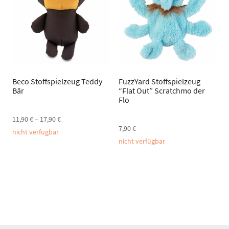
Beco Stoffspielzeug Teddy
FuzzYard Stoffspielzeug
Bär
“Flat Out” Scratchmo der
Flo
11,90
€
–
17,90
€
7,90
€
nicht verfügbar
nicht verfügbar