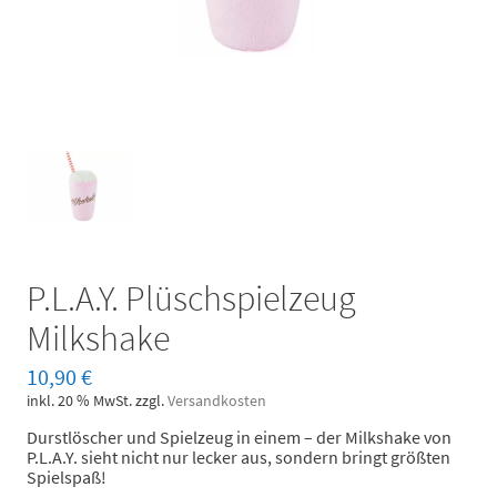
P.L.A.Y. Plüschspielzeug
Milkshake
10,90
€
inkl. 20 % MwSt.
zzgl.
Versandkosten
Durstlöscher und Spielzeug in einem – der Milkshake von
P.L.A.Y. sieht nicht nur lecker aus, sondern bringt größten
Spielspaß!