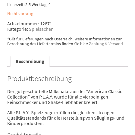
Lieferzeit: 2-5 Werktage*
Nicht vorrätig
Artikelnummer:
12871
Kategorie:
Spielsachen
*Gilt für Lieferungen nach Österreich. Weitere Informationen zur
Berechnung des Liefertermins finden Sie hier:
Zahlung & Versand
Beschreibung
Produktbeschreibung
Der gut geschüttelte Milkshake aus der “American Classic
Collection” von P.L.A.Y. wurde für alle vierbeinigen
Feinschmecker und Shake-Liebhaber kreiert!
Alle P.L.A.Y.-Spielzeuge erfüllen die gleichen strengen
Qualitätsstandards für die Herstellung von Säuglings- und
Kinderprodukten.
Produktdetails