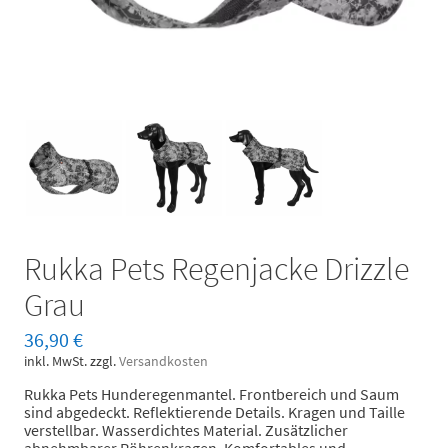
Rukka Pets Regenjacke Drizzle
Grau
36,90
€
inkl. MwSt.
zzgl.
Versandkosten
Rukka Pets Hunderegenmantel. Frontbereich und Saum
sind abgedeckt. Reflektierende Details. Kragen und Taille
verstellbar. Wasserdichtes Material. Zusätzlicher
abnehmbarer Röhrenkragen. Komfortables und