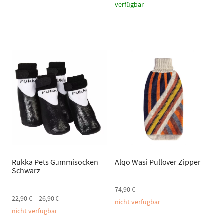
verfügbar
Rukka Pets Gummisocken
Alqo Wasi Pullover Zipper
Schwarz
74,90
€
22,90
€
–
26,90
€
nicht verfügbar
nicht verfügbar