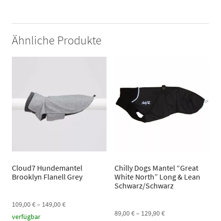
Ähnliche Produkte
Cloud7 Hundemantel
Chilly Dogs Mantel “Great
Brooklyn Flanell Grey
White North” Long & Lean
Schwarz/Schwarz
109,00
€
–
149,00
€
89,00
€
–
129,90
€
verfügbar