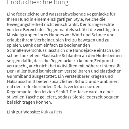
Produktbeschreibung
Eine federleichte und wasserabweisende Regenjacke für
Ihren Hund in einem einzigartigen Style, welche die
Bewegungsfreiheit nicht einschränkt. Der formgerechte
vordere Bereich des Regenmantels schützt die wichtigsten
Muskelgruppen Ihres Hundes vor Wind und Schnee und
erlaubt Ihrem Vierbeiner, sich frei zu bewegen und zu
spielen. Dank dem einfach zu bedienenden
Schnallenverschluss lässt sich die Hundejacke einfach und
schnell anziehen. Elastische Schlaufen an den Hinterbeinen
sorgen dafür, dass die Regenjacke zu keinem Zeitpunkt
verrutscht, auch nicht bei Aktivitäten mit höherer Intensität.
Der Taillenbund ist mit einem verstellbaren und elastischen
Gummiband ausgestattet. Ein verstellbarer Kragen und
Halsausschnitt bieten zusätzlichen Schutz und kombiniert
mit den reflektierenden Details verleihen sie dem
Regenmantel den letzten Schliff. Die Jacke wird in einer
stilvollen Tasche geliefert, sodass Sie sie jederzeit bequem
bei sich tragen können.
Link zur Website:
Rukka Pets