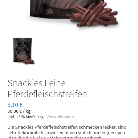
Snackies Feine
Pferdefleischstreifen
5,10
€
30,00
€
/
kg
inkl. 13 % MwSt.
zzgl.
Versandkosten
Die Snackies Pferdefleischstreifen schmecken lecker, sind
sehr bekömmlich sowie leicht verdaulich und eignen sich
ideal für die kleine Belohnung zwischendurch.