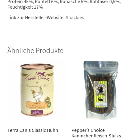
Protein 45%, Rohfett 6%, Rohasche 5%, Rohfaser 0,5%,
Feuchtigkeit 17%
Link zur Hersteller-Website:
Snackies
Ähnliche Produkte
Terra Canis Classic Huhn
Pepper’s Choice
Kaninchenfleisch-Sticks