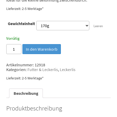
Lieferzeit: 2-5 Werktage*
Gewichteinheit
Leeren
Vorrätig
Snackies
In den Warenkorb
Feine
Pferdefleischstreifen
Menge
Artikelnummer:
12918
Kategorien:
Futter & Leckerlis
,
Leckerlis
Lieferzeit: 2-5 Werktage*
Beschreibung
Produktbeschreibung