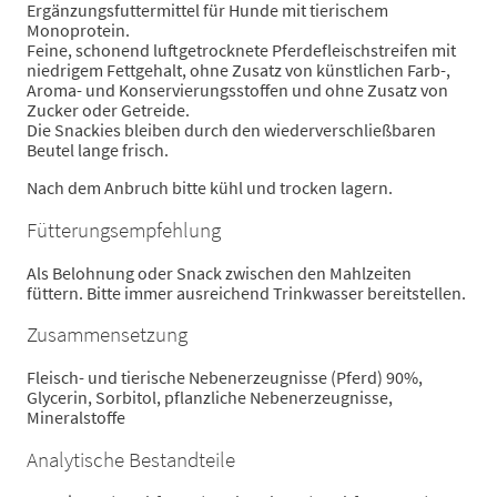
Ergänzungsfuttermittel für Hunde mit tierischem
Monoprotein.
Feine, schonend luftgetrocknete Pferdefleischstreifen mit
niedrigem Fettgehalt, ohne Zusatz von künstlichen Farb-,
Aroma- und Konservierungsstoffen und ohne Zusatz von
Zucker oder Getreide.
Die Snackies bleiben durch den wiederverschließbaren
Beutel lange frisch.
Nach dem Anbruch bitte kühl und trocken lagern.
Fütterungsempfehlung
Als Belohnung oder Snack zwischen den Mahlzeiten
füttern. Bitte immer ausreichend Trinkwasser bereitstellen.
Zusammensetzung
Fleisch- und tierische Nebenerzeugnisse (Pferd) 90%,
Glycerin, Sorbitol, pflanzliche Nebenerzeugnisse,
Mineralstoffe
Analytische Bestandteile