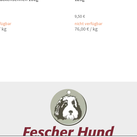
9,50
€
rfügbar
nicht verfügbar
/
kg
76,00
€
/
kg