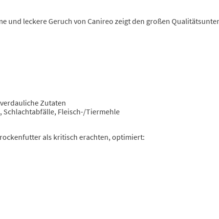
me und leckere Geruch von Canireo zeigt den großen Qualitätsunter
tverdauliche Zutaten
, Schlachtabfälle, Fleisch-/Tiermehle
rockenfutter als kritisch erachten, optimiert: