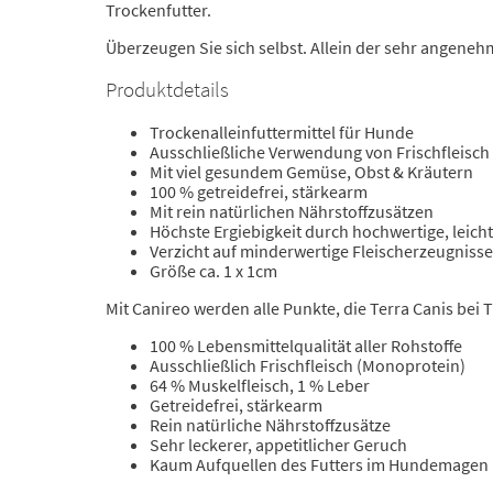
Trockenfutter.
Überzeugen Sie sich selbst. Allein der sehr angeneh
Produktdetails
Trockenalleinfuttermittel für Hunde
Ausschließliche Verwendung von Frischfleisch
Mit viel gesundem Gemüse, Obst & Kräutern
100 % getreidefrei, stärkearm
Mit rein natürlichen Nährstoffzusätzen
Höchste Ergiebigkeit durch hochwertige, leich
Verzicht auf minderwertige Fleischerzeugnisse
Größe ca. 1 x 1cm
Mit Canireo werden alle Punkte, die Terra Canis bei T
100 % Lebensmittelqualität aller Rohstoffe
Ausschließlich Frischfleisch (Monoprotein)
64 % Muskelfleisch, 1 % Leber
Getreidefrei, stärkearm
Rein natürliche Nährstoffzusätze
Sehr leckerer, appetitlicher Geruch
Kaum Aufquellen des Futters im Hundemagen