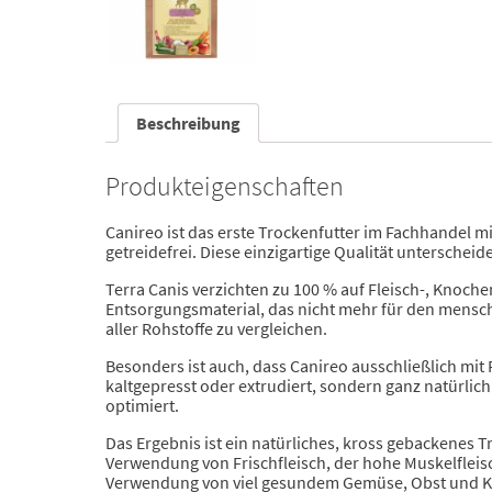
Beschreibung
Produkteigenschaften
Canireo ist das erste Trockenfutter im Fachhandel mi
getreidefrei. Diese einzigartige Qualität unterscheid
Terra Canis verzichten zu 100 % auf Fleisch-, Knoc
Entsorgungsmaterial, das nicht mehr für den menschli
aller Rohstoffe zu vergleichen.
Besonders ist auch, dass Canireo ausschließlich mit 
kaltgepresst oder extrudiert, sondern ganz natürlich
optimiert.
Das Ergebnis ist ein natürliches, kross gebackenes T
Verwendung von Frischfleisch, der hohe Muskelfleisc
Verwendung von viel gesundem Gemüse, Obst und Krä