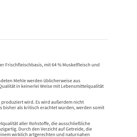
er Frischfleischbasis, mit 64 % Muskelfleisch und
wendeten Mehle werden üblicherweise aus
ualität in keinerlei Weise mit Lebensmittelqualität
– produziert wird. Es wird außerdem nicht
s bisher als kritisch erachtet wurden, werden somit
ualität aller Rohstoffe, die ausschließliche
gartig. Durch den Verzicht auf Getreide, die
einem wirklich artgerechten und naturnahen