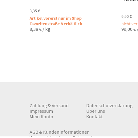
3,35
€
9,90
€
Artikel vorerst nur im Shop
Favoritenstraße 8 erhältlich
nicht ve
8,38
€
/
kg
99,00
€
Zahlung & Versand
Datenschutzerklärung
Impressum
Über uns
Mein Konto
Kontakt
AGB & Kundeninformationen
Widerrufsbelehrung & -formular