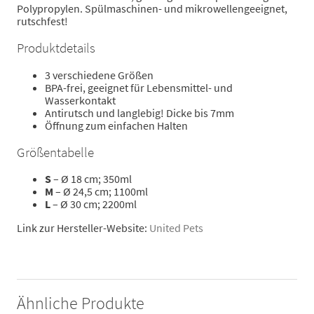
Polypropylen. Spülmaschinen- und mikrowellengeeignet,
rutschfest!
Produktdetails
3 verschiedene Größen
BPA-frei, geeignet für Lebensmittel- und
Wasserkontakt
Antirutsch und langlebig! Dicke bis 7mm
Öffnung zum einfachen Halten
Größentabelle
S
– Ø 18 cm; 350ml
M
– Ø 24,5 cm; 1100ml
L
– Ø 30 cm; 2200ml
Link zur Hersteller-Website:
United Pets
Ähnliche Produkte