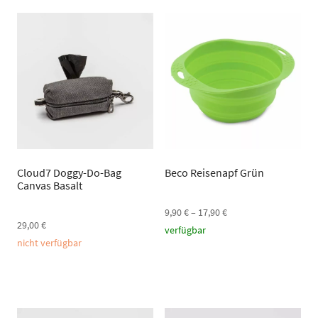
Cloud7 Doggy-Do-Bag
Beco Reisenapf Grün
Canvas Basalt
9,90
€
–
17,90
€
29,00
€
verfügbar
nicht verfügbar