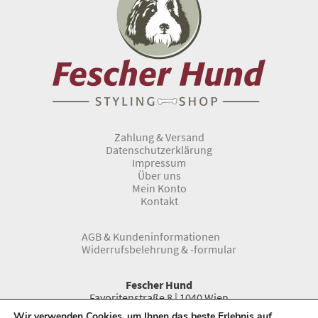
Zahlung & Versand
Datenschutzerklärung
Impressum
Über uns
Mein Konto
Kontakt
AGB & Kundeninformationen
Widerrufsbelehrung & -formular
Fescher Hund
Favoritenstraße 8 | 1040 Wien
Telefon:
0043 1 966 33 66
Wir verwenden Cookies, um Ihnen das beste Erlebnis auf