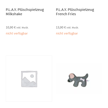
P.L.A.Y. Plüschspielzeug
P.L.A.Y. Plüschspielzeug
Milkshake
French Fries
10,90
€
13,90
€
inkl. MwSt.
inkl. MwSt.
nicht verfügbar
nicht verfügbar