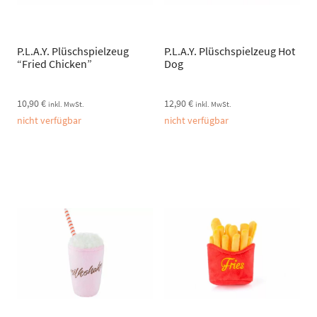
P.L.A.Y. Plüschspielzeug
P.L.A.Y. Plüschspielzeug Hot
“Fried Chicken”
Dog
10,90
€
12,90
€
inkl. MwSt.
inkl. MwSt.
nicht verfügbar
nicht verfügbar