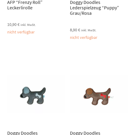
AFP “Frenzy Roll”
Doggy Doodles
Leckerlirolle
Lederspielzeug “Puppy”
Grau/Rosa
10,90
€
inkl. MwSt.
8,90
€
inkl. MwSt.
nicht verfügbar
nicht verfügbar
Doggy Doodles
Doggy Doodles