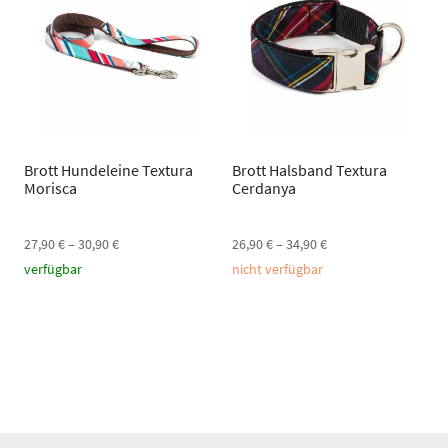
Brott Hundeleine Textura
Brott Halsband Textura
Morisca
Cerdanya
27,90
€
–
30,90
€
26,90
€
–
34,90
€
verfügbar
nicht verfügbar