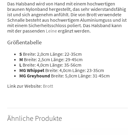
Das Halsband wird von Hand mit einem hochwertigen
braunen Nylonband hergestellt, das sehr widerstandsfähig
ist und sich angenehm anfühlt. Die von Brott verwendete
Schnalle besteht aus hochwertigem Aluminiumguss und ist
mit einem Sicherheitsschloss poliert. Das Halsband kann
mit der passenden
Leine
ergänzt werden.
Größentabelle
S
Breite: 2,0cm Länge: 22-35cm
M
Breite: 2,5cm Länge: 29-45cm
L
Breite: 4,0cm Länge: 35-56cm
MG Whippet
Breite: 4,0cm Länge: 23-35cm
MG Greyhound
Breite: 5,0cm Länge: 31-45cm
Link zur Website:
Brott
Ähnliche Produkte