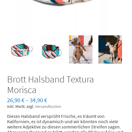
Brott Halsband Textura
Morisca
26,90
€
–
34,90
€
inkl. MwSt.
zzgl.
Versandkosten
Dieses Halsband versprüht Frische, es träumt von
Kalifornien, es ist dynamisch und wir könnten noch viele
weitere Adjektive zu diesen sommerlichen Streifen sagen.
Aber wenn Ihr Hund es trägt, werden alle Blicke auf Sie und