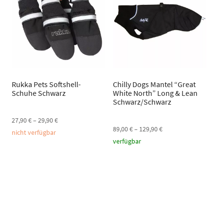
Rukka Pets Softshell-
Chilly Dogs Mantel “Great
Schuhe Schwarz
White North” Long & Lean
Schwarz/Schwarz
27,90
€
–
29,90
€
89,00
€
–
129,90
€
nicht verfügbar
verfügbar