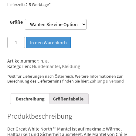
Lieferzeit: 2-5 Werktage*
Größe
Chilly
In den Warenkorb
Dogs
Mantel
"Great
Artikelnummer:
n. a.
White
Kategorien:
Hundemäntel
,
Kleidung
North"
Schwarz/Schwarz
*Gilt für Lieferungen nach Österreich. Weitere Informationen zur
Menge
Berechnung des Liefertermins finden Sie hier:
Zahlung & Versand
Beschreibung
Größentabelle
Produktbeschreibung
Der Great White North ™ Mantel ist auf maximale Wärme,
Haltbarkeit und Sicherheit ausgelegt. Alle Mäntel von Chilly