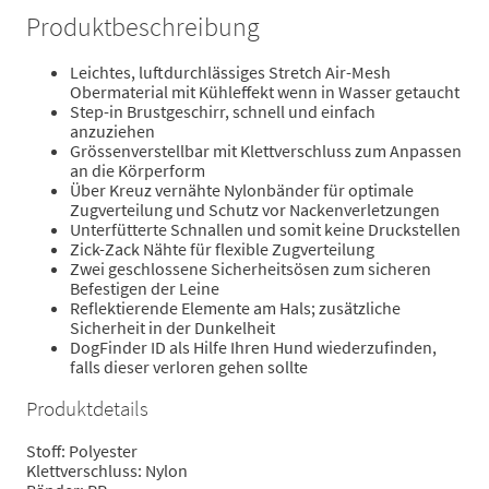
Produktbeschreibung
Leichtes, luftdurchlässiges Stretch Air-Mesh
Obermaterial mit Kühleffekt wenn in Wasser getaucht
Step-in Brustgeschirr, schnell und einfach
anzuziehen
Grössenverstellbar mit Klettverschluss zum Anpassen
an die Körperform
Über Kreuz vernähte Nylonbänder für optimale
Zugverteilung und Schutz vor Nackenverletzungen
Unterfütterte Schnallen und somit keine Druckstellen
Zick-Zack Nähte für flexible Zugverteilung
Zwei geschlossene Sicherheitsösen zum sicheren
Befestigen der Leine
Reflektierende Elemente am Hals; zusätzliche
Sicherheit in der Dunkelheit
DogFinder ID als Hilfe Ihren Hund wiederzufinden,
falls dieser verloren gehen sollte
Produktdetails
Stoff: Polyester
Klettverschluss: Nylon