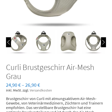
Curli Brustgeschirr Air-Mesh
Grau
24,90
€
–
26,90
€
inkl. MwSt.
zzgl.
Versandkosten
Brustgeschirr von Curli mit atmungsaktivem Air-Mesh-
Gewebe, von Veterinärmedizinern, Züchtern und Trainern
empfohlen. Das verstellbare Brustgeschirr hat eine
optimale Druckverteilung und ist durch das Air-Mesh-