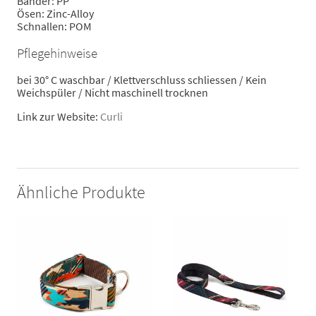
Bänder: PP
Ösen: Zinc-Alloy
Schnallen: POM
Pflegehinweise
bei 30° C waschbar / Klettverschluss schliessen / Kein
Weichspüler / Nicht maschinell trocknen
Link zur Website:
Curli
Ähnliche Produkte