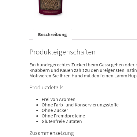
Beschreibung
Produkteigenschaften
Ein hundegerechtes Zuckerl beim Gassi gehen oder 
Knabbern und Kauen zählt zu den ureigensten Insti
Motivieren Sie Ihren Hund mit den feinen Lamm Hupf
Produktdetails
Frei von Aromen
Ohne Farb- und Konservierungsstoffe
Ohne Zucker
Ohne Fremdproteine
Glutenfreie Zutaten
Zusammensetzung