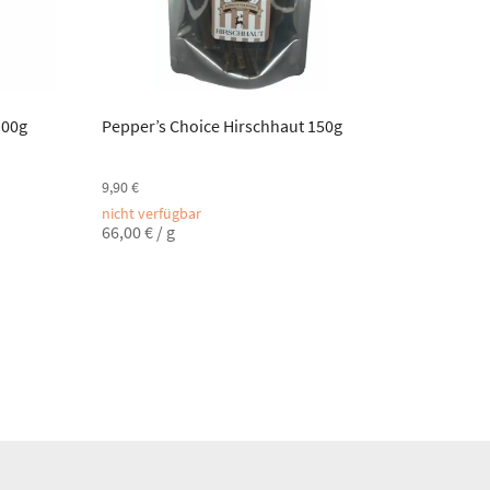
100g
Pepper’s Choice Hirschhaut 150g
9,90
€
nicht verfügbar
66,00
€
/
g