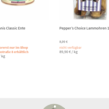
nis Classic Ente
Pepper’s Choice Lammohren 
8,99
€
vorerst nur im Shop
nicht verfügbar
89,90
€
/
kg
nstraße 8 erhältlich
/
kg