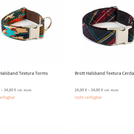
 Halsband Textura Torms
Brott Halsband Textura Cerd
€
–
34,90
€
26,90
€
–
34,90
€
inkl. MwSt.
inkl. MwSt.
verfügbar
nicht verfügbar