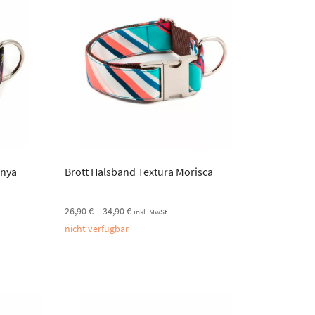
anya
Brott Halsband Textura Morisca
26,90
€
–
34,90
€
inkl. MwSt.
nicht verfügbar