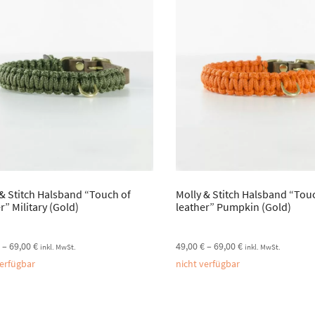
 & Stitch Halsband “Touch of
Molly & Stitch Halsband “Tou
r” Military (Gold)
leather” Pumpkin (Gold)
€
–
69,00
€
49,00
€
–
69,00
€
inkl. MwSt.
inkl. MwSt.
verfügbar
nicht verfügbar