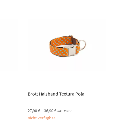
Brott Halsband Textura Pola
27,90
€
–
36,90
€
inkl. MwSt.
nicht verfügbar