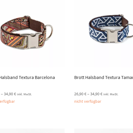
 Halsband Textura Barcelona
Brott Halsband Textura Tama
€
–
34,90
€
26,90
€
–
34,90
€
inkl. MwSt.
inkl. MwSt.
verfügbar
nicht verfügbar