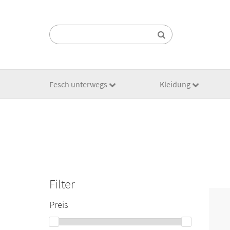
Suchen:
Fesch unterwegs
Kleidung
Filter
Preis