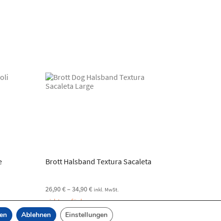
e
Brott Halsband Textura Sacaleta
26,90
€
–
34,90
€
inkl. MwSt.
nicht verfügbar
ren
Ablehnen
Einstellungen