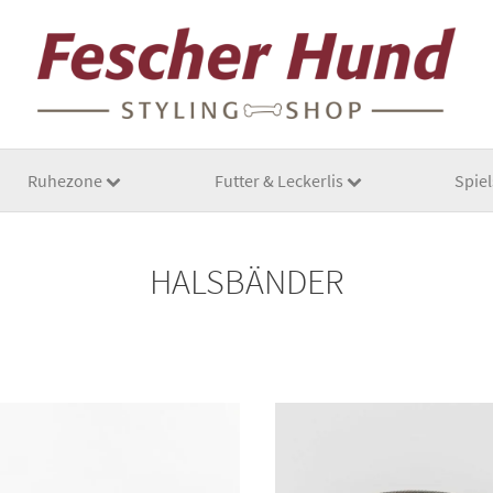
Ruhezone
Futter & Leckerlis
Spie
HALSBÄNDER