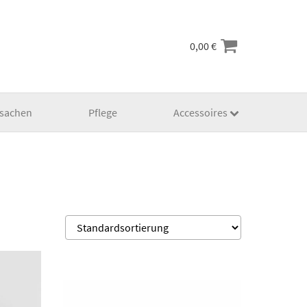
0,00
€
lsachen
Pflege
Accessoires