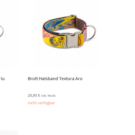
riu
Brott Halsband Textura Aro
26,90
€
inkl. MwSt.
nicht verfügbar