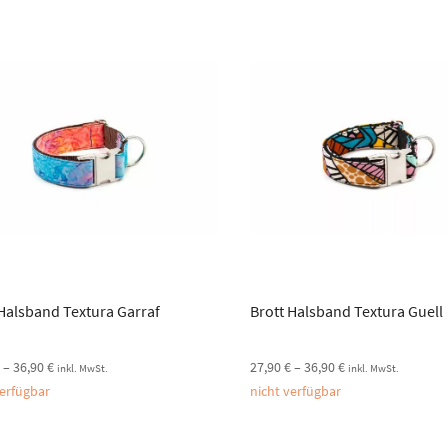
 Halsband Textura Garraf
Brott Halsband Textura Guell
€
–
36,90
€
27,90
€
–
36,90
€
inkl. MwSt.
inkl. MwSt.
verfügbar
nicht verfügbar