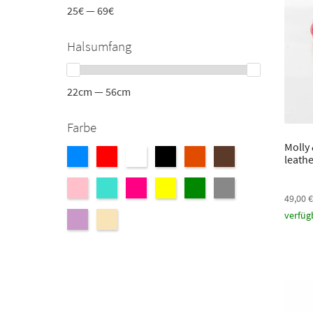
25€ — 69€
Halsumfang
22cm — 56cm
Farbe
Molly
leathe
49,00
verfüg