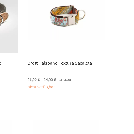
e
Brott Halsband Textura Sacaleta
26,90
€
–
34,90
€
inkl. MwSt.
nicht verfügbar