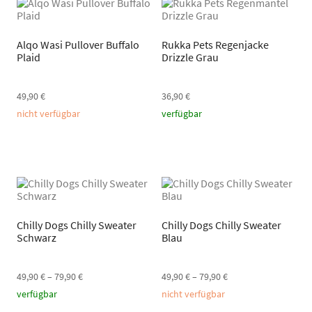
Alqo Wasi Pullover Buffalo
Rukka Pets Regenjacke
Plaid
Drizzle Grau
49,90
€
36,90
€
nicht verfügbar
verfügbar
Chilly Dogs Chilly Sweater
Chilly Dogs Chilly Sweater
Schwarz
Blau
49,90
€
–
79,90
€
49,90
€
–
79,90
€
verfügbar
nicht verfügbar