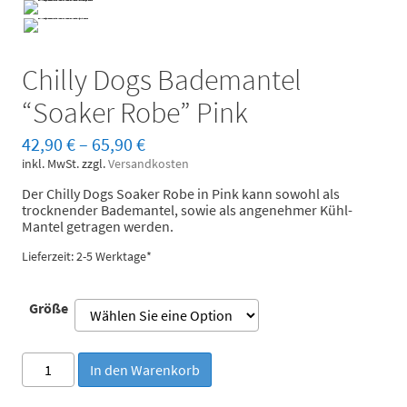
Chilly Dogs Bademantel
“Soaker Robe” Pink
42,90
€
–
65,90
€
inkl. MwSt.
zzgl.
Versandkosten
Der Chilly Dogs Soaker Robe in Pink kann sowohl als
trocknender Bademantel, sowie als angenehmer Kühl-
Mantel getragen werden.
Lieferzeit: 2-5 Werktage*
Größe
Chilly
In den Warenkorb
Dogs
Bademantel