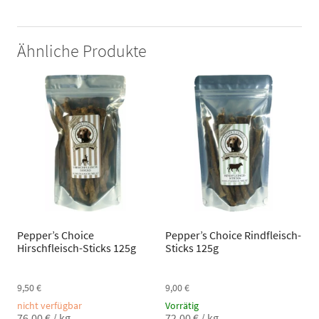
Ähnliche Produkte
Pepper’s Choice
Pepper’s Choice Rindfleisch-
Hirschfleisch-Sticks 125g
Sticks 125g
9,50
€
9,00
€
nicht verfügbar
Vorrätig
76,00
€
/
kg
72,00
€
/
kg