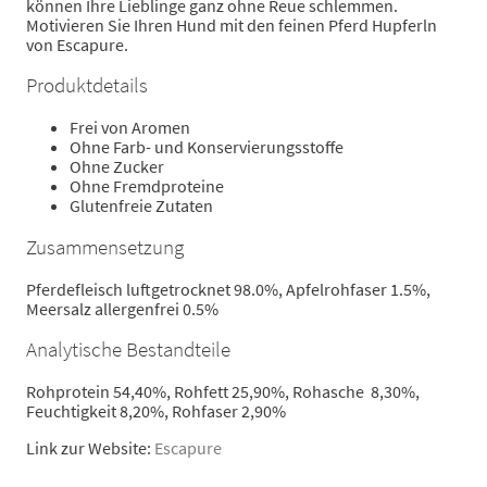
können Ihre Lieblinge ganz ohne Reue schlemmen.
Motivieren Sie Ihren Hund mit den feinen Pferd Hupferln
von Escapure.
Produktdetails
Frei von Aromen
Ohne Farb- und Konservierungsstoffe
Ohne Zucker
Ohne Fremdproteine
Glutenfreie Zutaten
Zusammensetzung
Pferdefleisch luftgetrocknet 98.0%, Apfelrohfaser 1.5%,
Meersalz allergenfrei 0.5%
Analytische Bestandteile
Rohprotein 54,40%, Rohfett 25,90%, Rohasche 8,30%,
Feuchtigkeit 8,20%, Rohfaser 2,90%
Link zur Website:
Escapure